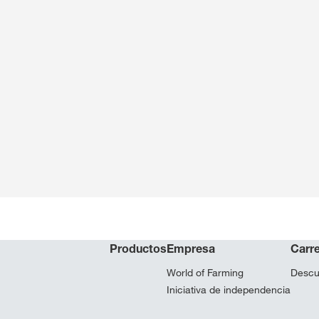
Productos
Empresa
Carre
World of Farming
Descu
Iniciativa de independencia