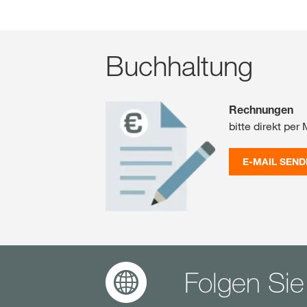
Buchhaltung
Rechnungen
bitte direkt per 
E-MAIL SEND
Folgen Sie