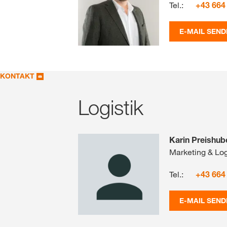
Tel.:
+43 664
E-MAIL SEND
KONTAKT
Logistik
Karin Preishub
Marketing & Log
Tel.:
+43 664
E-MAIL SEND