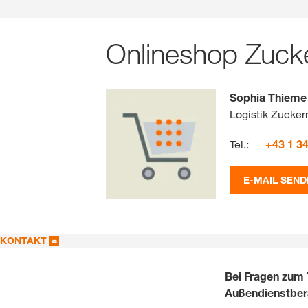
Onlineshop Zuck
Sophia Thieme
Logistik Zucker
Tel.:
+43 1 3
E-MAIL SEND
KONTAKT
Bei Fragen zum
Außendienstbera