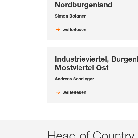
Nordburgenland
Simon Boigner
weiterlesen
Industrieviertel, Burgen
Mostviertel Ost
Andreas Senninger
weiterlesen
Head of Country 