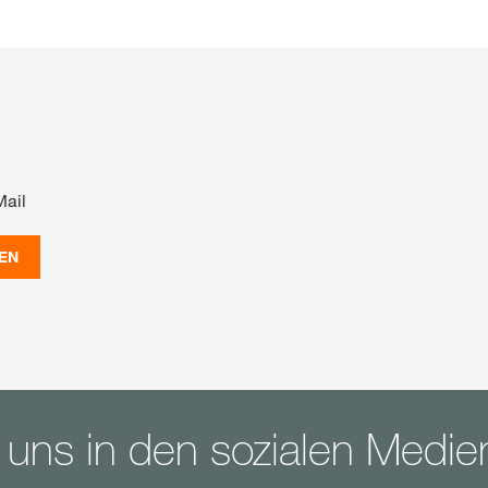
Mail
EN
 uns in den sozialen Medie