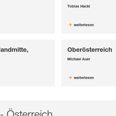
Tobias Hackl
weiterlesen
landmitte,
Oberösterreich
Michael Auer
weiterlesen
- Österreich