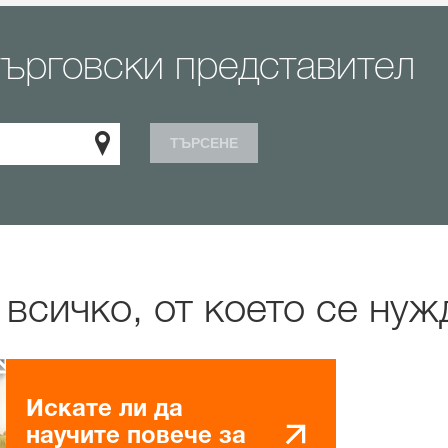
търговски представител
ТЪРСЕНЕ
всичко, от което се нуж
Искате ли да
научите повече за