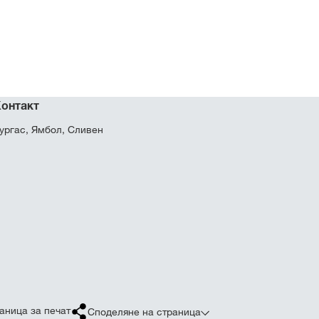
онтакт
ургас, Ямбол, Сливен
аница за печат
Споделяне на страница