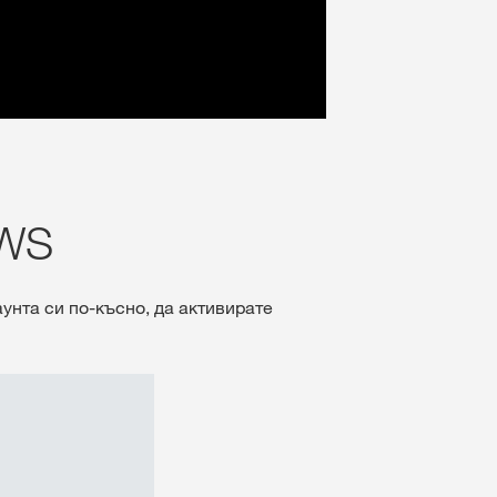
KWS
унта си по-късно, да активирате