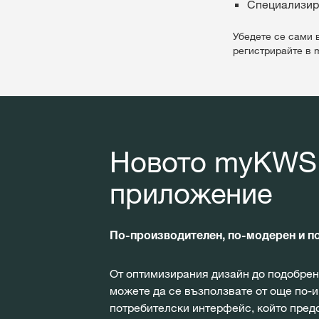
Специализир
Убедете се сами 
регистрирайте в
Новото myKWS
приложение
По-производителен, по-модерен и по
От оптимизирания дизайн до подобрен
можете да се възползвате от още по-
потребителски интерфейс, който пред