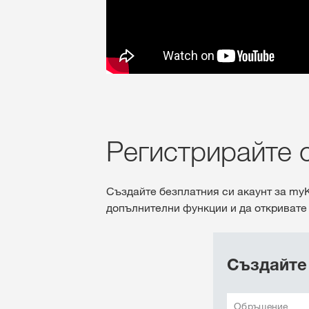
Регистрирайте 
Създайте безплатния си акаунт за myK
допълнителни функции и да откривате
Създайте
Обръщение