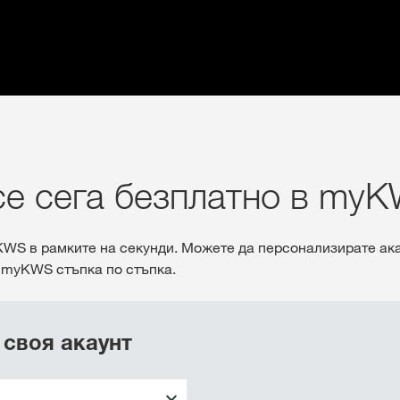
се сега безплатно в my
WS в рамките на секунди. Можете да персонализирате ака
 myKWS стъпка по стъпка.
 своя акаунт