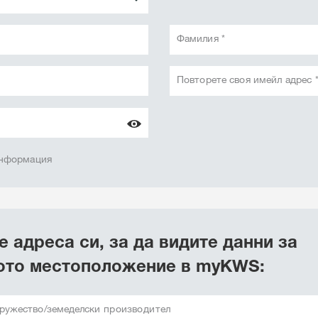
Фамилия *
Повторете своя имейл адрес 
информация
 адреса си, за да видите данни за
ото местоположение в myKWS:
ружество/земеделски производител