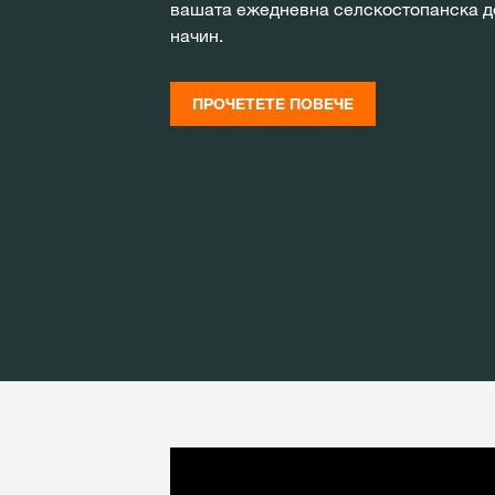
вашата ежедневна селскостопанска д
начин.
ПРОЧЕТЕТЕ ПОВЕЧЕ