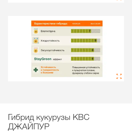
Гибрид кукурузы КВС
ДЖАЙПУР