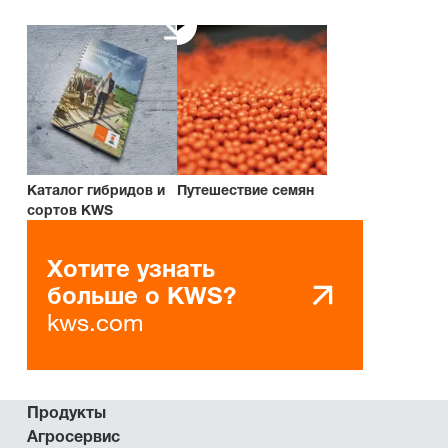
Каталог гибридов и
Путешествие семян
сортов KWS
Хотите узнать
больше о KWS?
kws.com
Продукты
Агросервис