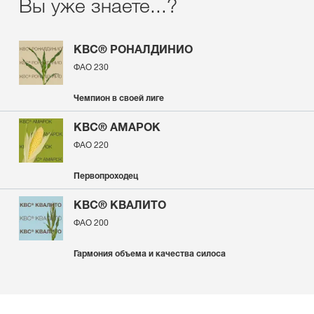
Вы уже знаете...?
КВС® РОНАЛДИНИО
ФАО 230
Чемпион в своей лиге
КВС® АМАРОК
ФАО 220
Первопроходец
КВС® КВАЛИТО
ФАО 200
Гармония объема и качества силоса