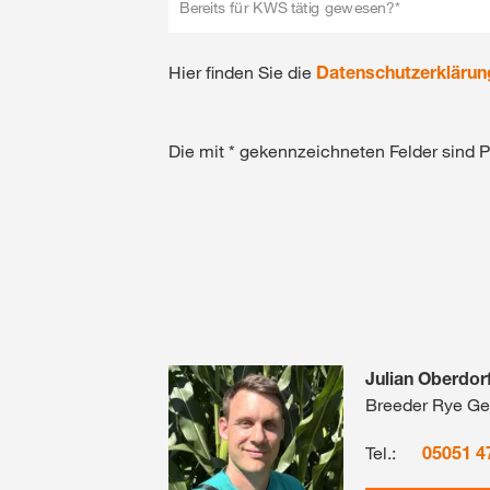
Bereits für KWS tätig gewesen?*
Hier finden Sie die
Datenschutzerklärun
Die mit * gekennzeichneten Felder sind P
Julian Oberdor
Breeder Rye G
Tel.:
05051 4