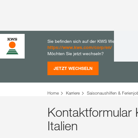
Sie befinden sich auf der KWS Website für De
https://www.kws.com/corp/en/
Möchten Sie jetzt wechseln?
JETZT WECHSELN
Home
Karriere
Saisonaushilfen & Ferienjo
Kontaktformula
Italien