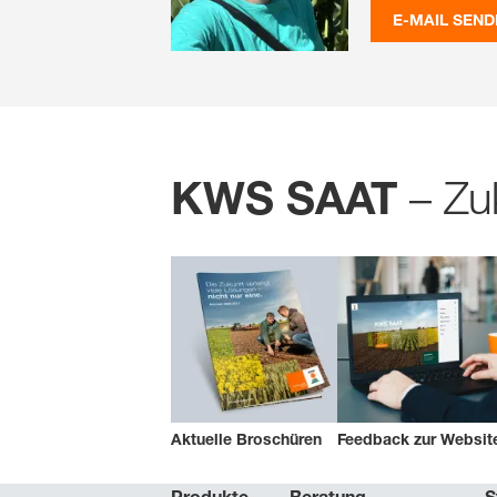
E-MAIL SEND
– Zuk
KWS SAAT
Aktuelle Broschüren
Feedback zur Websit