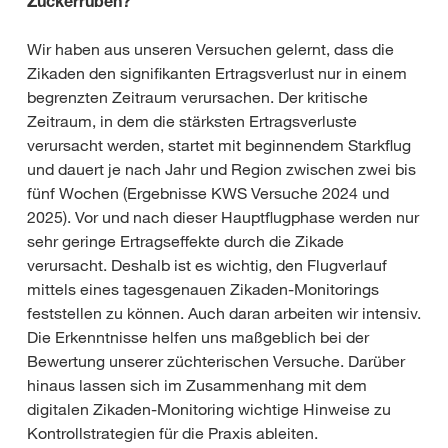
Zuckerrüben?
Wir haben aus unseren Versuchen gelernt, dass die
Zikaden den signifikanten Ertragsverlust nur in einem
begrenzten Zeitraum verursachen. Der kritische
Zeitraum, in dem die stärksten Ertragsverluste
verursacht werden, startet mit beginnendem Starkflug
und dauert je nach Jahr und Region zwischen zwei bis
fünf Wochen (Ergebnisse KWS Versuche 2024 und
2025). Vor und nach dieser Hauptflugphase werden nur
sehr geringe Ertragseffekte durch die Zikade
verursacht. Deshalb ist es wichtig, den Flugverlauf
mittels eines tagesgenauen Zikaden-Monitorings
feststellen zu können. Auch daran arbeiten wir intensiv.
Die Erkenntnisse helfen uns maßgeblich bei der
Bewertung unserer züchterischen Versuche. Darüber
hinaus lassen sich im Zusammenhang mit dem
digitalen Zikaden-Monitoring wichtige Hinweise zu
Kontrollstrategien für die Praxis ableiten.