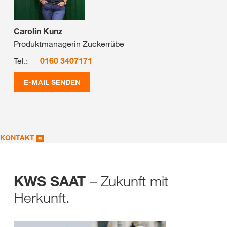
Carolin Kunz
Produktmanagerin Zuckerrübe
Tel.:
0160 3407171
E-MAIL SENDEN
KONTAKT
– Zukunft mit
KWS SAAT
Herkunft.