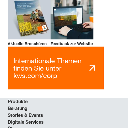
Aktuelle Broschüren
Feedback zur Website
Internationale Themen
finden Sie unter
kws.com/corp
Produkte
Beratung
Stories & Events
Digitale Services