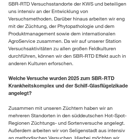
SBR-RTD Versuchsstandorte der KWS und beteiligen
uns intensiv an der Entwicklung von
Versuchsmethoden. Darüber hinaus arbeiten wir eng
mit der Züchtung, der Phytopathologie und dem
Produktmanagement sowie dem internationalen
AgroService zusammen. Da wir auf unserer Station
Versuchsaktivitäten zu allen großen Feldkulturen
durchführen, können wir den SBR-RTD Effekt auch in
anderen Kulturen erforschen.
Welche Versuche wurden 2025 zum SBR-RTD
Krankheitskomplex und der Schilf-Glasflügelzikade
angelegt?
Zusammen mit unseren Züchtern haben wir an
mehreren Standorten in den süddeutschen Hot-Spot-
Regionen Züchtungs- und Sortenversuche angelegt.
Außerdem arbeiten wir von Seligenstadt aus intensiv
an methodischen Versuchen. Hierbei möchten wir