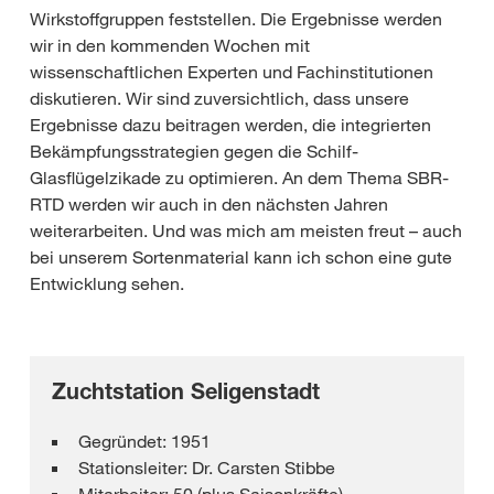
Wirkstoffgruppen feststellen. Die Ergebnisse werden
wir in den kommenden Wochen mit
wissenschaftlichen Experten und Fachinstitutionen
diskutieren. Wir sind zuversichtlich, dass unsere
Ergebnisse dazu beitragen werden, die integrierten
Bekämpfungsstrategien gegen die Schilf-
Glasflügelzikade zu optimieren. An dem Thema SBR-
RTD werden wir auch in den nächsten Jahren
weiterarbeiten. Und was mich am meisten freut – auch
bei unserem Sortenmaterial kann ich schon eine gute
Entwicklung sehen.
Zuchtstation Seligenstadt
Gegründet: 1951
Stationsleiter: Dr. Carsten Stibbe
Mitarbeiter: 50 (plus Saisonkräfte)