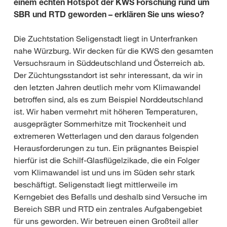
einem echten Hotspot der KWS Forschung rund um
SBR und RTD
geworden – erklären Sie uns wieso?
Die Zuchtstation Seligenstadt liegt in Unterfranken
nahe Würzburg. Wir decken für die KWS den gesamten
Versuchsraum in Süddeutschland und Österreich ab.
Der Züchtungsstandort ist sehr interessant, da wir in
den letzten Jahren deutlich mehr vom Klimawandel
betroffen sind, als es zum Beispiel Norddeutschland
ist. Wir haben vermehrt mit höheren Temperaturen,
ausgeprägter Sommerhitze mit Trockenheit und
extremeren Wetterlagen und den daraus folgenden
Herausforderungen zu tun. Ein prägnantes Beispiel
hierfür ist die Schilf-Glasflügelzikade, die ein Folger
vom Klimawandel ist und uns im Süden sehr stark
beschäftigt. Seligenstadt liegt mittlerweile im
Kerngebiet des Befalls und deshalb sind Versuche im
Bereich SBR und RTD ein zentrales Aufgabengebiet
für uns geworden. Wir betreuen einen Großteil aller