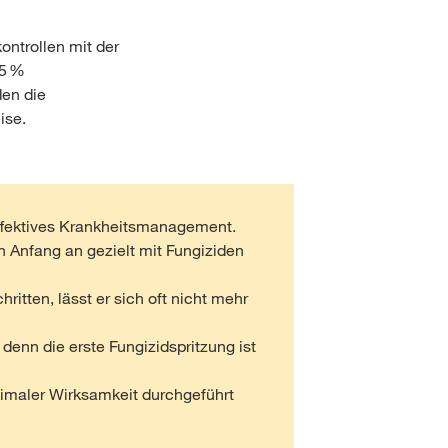
ntrollen mit der
 5 %
den die
ise.
effektives Krankheitsmanagement.
 Anfang an gezielt mit Fungiziden
ritten, lässt er sich oft nicht mehr
denn die erste Fungizidspritzung ist
ximaler Wirksamkeit durchgeführt