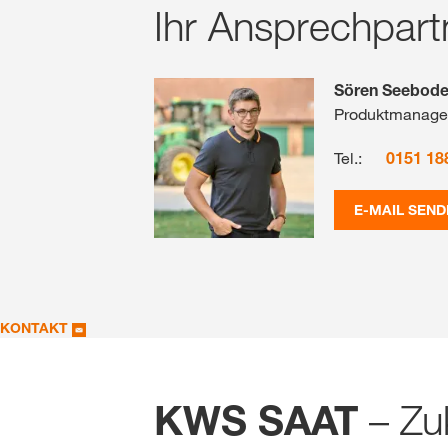
Ihr Ansprechpart
Sören Seebod
Produktmanage
Tel.:
0151 18
E-MAIL SEND
KONTAKT
– Zuk
KWS SAAT