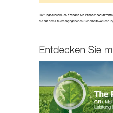
Haftungsausschluss: Wenden Sie Pflanzenschutzmittel 
die auf dem Etikett angegebenen Sicherheitsvorkehrung
Entdecken Sie m