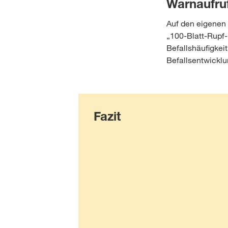
Warnaufru
Auf den eigenen 
„100-Blatt-Rupf-
Befallshäufigkei
Befallsentwicklu
Fazit