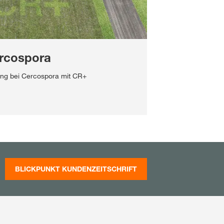
rcospora
ng bei Cercospora mit CR+
BLICKPUNKT KUNDENZEITSCHRIFT