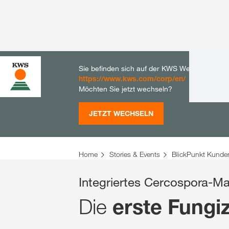
Sie befinden sich auf der KWS Website für De
https://www.kws.com/corp/en/
Möchten Sie jetzt wechseln?
JETZT WECHSELN
Home
Stories & Events
BlickPunkt Kunde
Integriertes Cercospora-
Die
erste Fungi