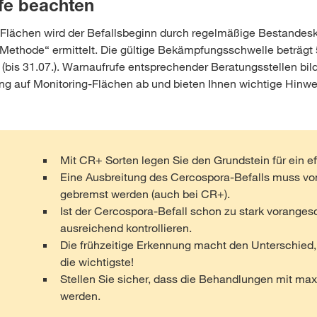
fe beachten
Flächen wird der Befallsbeginn durch regelmäßige Bestandesko
Methode“ ermittelt. Die gültige Bekämpfungsschwelle beträgt
t (bis 31.07.). Warnaufrufe entsprechender Beratungsstellen bil
ng auf Monitoring-Flächen ab und bieten Ihnen wichtige Hinwe
Mit CR+ Sorten legen Sie den Grundstein für ein 
Eine Ausbreitung des Cercospora-Befalls muss von
gebremst werden (auch bei CR+).
Ist der Cercospora-Befall schon zu stark vorangesch
ausreichend kontrollieren.
Die frühzeitige Erkennung macht den Unterschied, 
die wichtigste!
Stellen Sie sicher, dass die Behandlungen mit ma
werden.