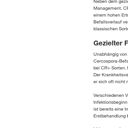
Neben dem geziel
Management. CR+
einem hohen Ert
Befallsverlauf ve
klassischen Sort
Gezielter 
Unabhängig von 
Cercospora-Befal
bei CR+ Sorten.
Der Krankheitsver
er sich oft nicht
Verschiedenen V
Infektionsbeginn
ist bereits eine 
Erstbehandlung b