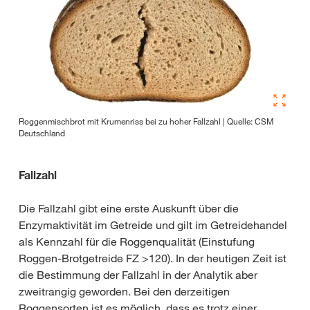
Roggenmischbrot mit Krumenriss bei zu hoher Fallzahl | Quelle: CSM
Deutschland
Fallzahl
Die Fallzahl gibt eine erste Auskunft über die
Enzymaktivität im Getreide und gilt im Getreidehandel
als Kennzahl für die Roggenqualität (Einstufung
Roggen-Brotgetreide FZ >120). In der heutigen Zeit ist
die Bestimmung der Fallzahl in der Analytik aber
zweitrangig geworden. Bei den derzeitigen
Roggensorten ist es möglich, dass es trotz einer