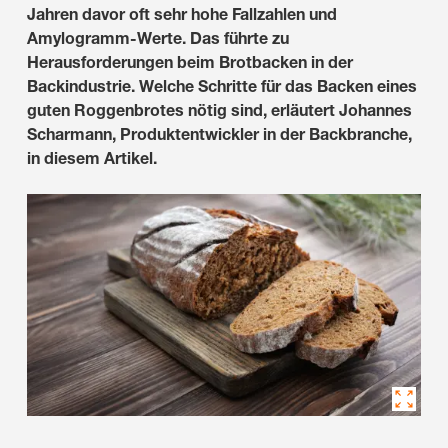
Jahren davor oft sehr hohe Fallzahlen und
Amylogramm-Werte. Das führte zu
Herausforderungen beim Brotbacken in der
Backindustrie. Welche Schritte für das Backen eines
guten Roggenbrotes nötig sind, erläutert Johannes
Scharmann, Produktentwickler in der Backbranche,
in diesem Artikel.