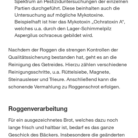
Spektrum an Pestiziduntersuchungen der einzelnen
Partien durchgeführt. Diese beinhalten auch die
Untersuchung auf mögliche Mykotoxine.
Beispielhaft ist hier das Mykotoxin „Ochratoxin A“,
welches u.a. durch den Lager-Schimmelpilz
Aspergilus ochraceus gebildet wird.
Nachdem der Roggen die strengen Kontrollen der
Qualitätssicherung bestanden hat, geht es an die
Reinigung des Getreides. Hierzu zählen verschiedene
Reinigungsschritte, u.a. Rüttelsiebe, Magnete,
Steinausleser und Trieure. Anschließend kann die
schonende Vermahlung zu Roggenschrot erfolgen.
Roggenverarbeitung
Für ein ausgezeichnetes Brot, welches dazu noch
lange frisch und haltbar ist, bedarf es das ganze
Geschick des Bäckers. Insbesondere die geänderten