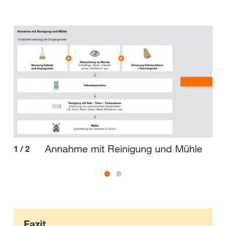
Annahme mit Reinigung und Mühle
1
/
2
2
/
Fazit