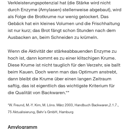
Verkleisterungspotenzial hat (die Stärke wird nicht
durch Enzyme (Amylasen) stellenweise abgebaut), wird
als Folge die Brotkrume nur wenig gelockert. Das
Gebäck hat ein kleines Volumen und die Frischhaltung
ist nur kurz; das Brot fängt schon Stunden nach dem
Ausbacken an, beim Schneiden zu krümeln.
Wenn die Aktivität der stärkeabbauenden Enzyme zu
hoch ist, dann kommt es zu einer klitschigen Krume.
Diese Krume ist nicht tauglich für den Verzehr, sie ballt
beim Kauen. Doch wenn man das Optimum anstrebt,
dann bleibt die Krume über einen langen Zeitraum
saftig, das ist eigentlich das wichtigste Kriterium für
die Qualität von Backwaren.“*
*W. Freund, M.-Y. Kim, M. Löns. März 2003, Handbuch Backwaren,2.1.7.,
75 Aktualisierung, Behr´s GmbH, Hamburg
Amylogramm