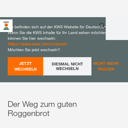
Sie befinden sich auf der KWS Website für Deutschland.
Wenn Sie die KWS Inhalte für Ihr Land sehen möchten,
können Sie hier wechseln:
https://www.kws.com/corp/en/
Möchten Sie jetzt wechseln?
JETZT
NICHT MEHR
DIESMAL NICHT
WECHSELN
WECHSELN
FRAGEN
Der Weg zum guten
Roggenbrot