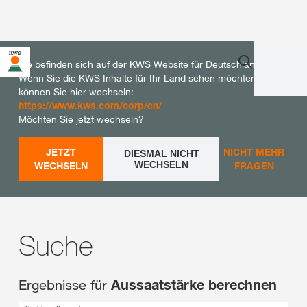
Sie befinden sich auf der KWS Website für Deutschland.
Wenn Sie die KWS Inhalte für Ihr Land sehen möchten,
können Sie hier wechseln:
https://www.kws.com/corp/en/
Möchten Sie jetzt wechseln?
JETZT
NICHT MEHR
DIESMAL NICHT
WECHSELN
WECHSELN
FRAGEN
Suche
Ergebnisse für
Aussaatstärke berechnen