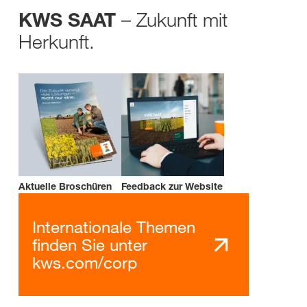
– Zukunft mit
KWS SAAT
Herkunft.
Aktuelle Broschüren
Feedback zur Website
Internationale Themen
finden Sie unter
kws.com/corp