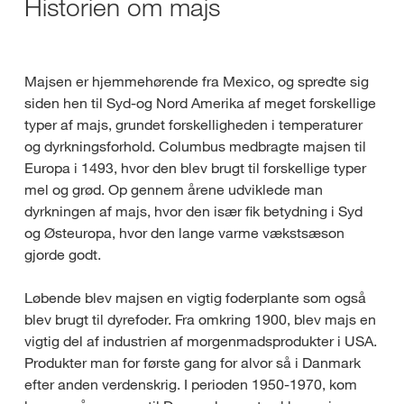
Historien om majs
Majsen er hjemmehørende fra Mexico, og spredte sig
siden hen til Syd-og Nord Amerika af meget forskellige
typer af majs, grundet forskelligheden i temperaturer
og dyrkningsforhold. Columbus medbragte majsen til
Europa i 1493, hvor den blev brugt til forskellige typer
mel og grød. Op gennem årene udviklede man
dyrkningen af majs, hvor den især fik betydning i Syd
og Østeuropa, hvor den lange varme vækstsæson
gjorde godt.
Løbende blev majsen en vigtig foderplante som også
blev brugt til dyrefoder. Fra omkring 1900, blev majs en
vigtig del af industrien af morgenmadsprodukter i USA.
Produkter man for første gang for alvor så i Danmark
efter anden verdenskrig. I perioden 1950-1970, kom