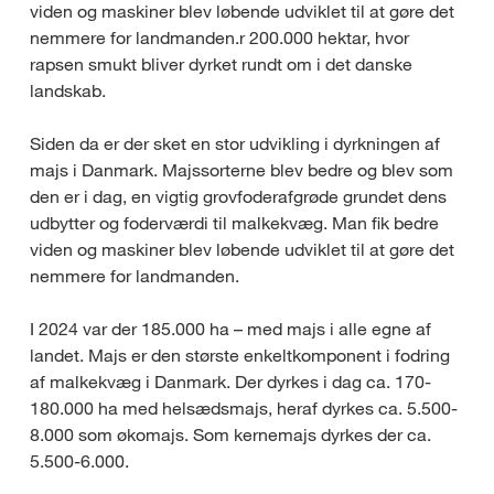
viden og maskiner blev løbende udviklet til at gøre det
nemmere for landmanden.r 200.000 hektar, hvor
rapsen smukt bliver dyrket rundt om i det danske
landskab.
Siden da er der sket en stor udvikling i dyrkningen af
majs i Danmark. Majssorterne blev bedre og blev som
den er i dag, en vigtig grovfoderafgrøde grundet dens
udbytter og foderværdi til malkekvæg. Man fik bedre
viden og maskiner blev løbende udviklet til at gøre det
nemmere for landmanden.
I 2024 var der 185.000 ha – med majs i alle egne af
landet. Majs er den største enkeltkomponent i fodring
af malkekvæg i Danmark. Der dyrkes i dag ca. 170-
180.000 ha med helsædsmajs, heraf dyrkes ca. 5.500-
8.000 som økomajs. Som kernemajs dyrkes der ca.
5.500-6.000.