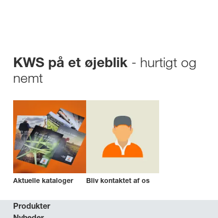
- hurtigt og
KWS på et øjeblik
nemt
Aktuelle kataloger
Bliv kontaktet af os
Produkter
Nyheder