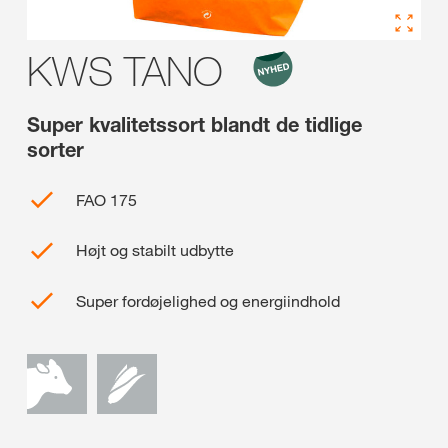
KWS TANO
Super kvalitetssort blandt de tidlige
sorter
FAO 175
Højt og stabilt udbytte
Super fordøjelighed og energiindhold