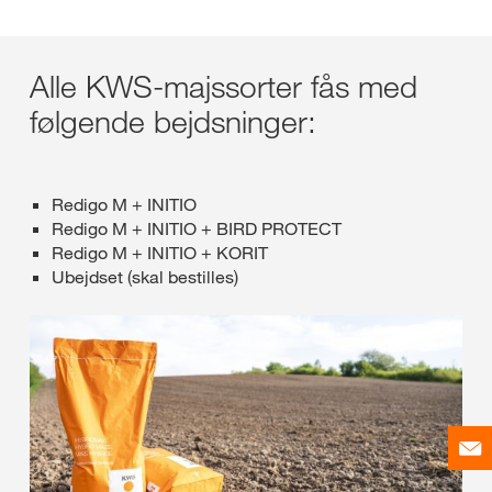
Alle KWS-majssorter fås med
følgende bejdsninger:
Redigo M + INITIO
Redigo M + INITIO + BIRD PROTECT
Redigo M + INITIO + KORIT
Ubejdset (skal bestilles)