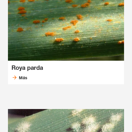
Roya parda
Más