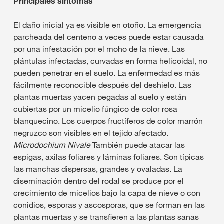
Principales síntomas
El daño inicial ya es visible en otoño. La emergencia
parcheada del centeno a veces puede estar causada
por una infestación por el moho de la nieve. Las
plántulas infectadas, curvadas en forma helicoidal, no
pueden penetrar en el suelo. La enfermedad es más
fácilmente reconocible después del deshielo. Las
plantas muertas yacen pegadas al suelo y están
cubiertas por un micelio fúngico de color rosa
blanquecino. Los cuerpos fructíferos de color marrón
negruzco son visibles en el tejido afectado.
Microdochium Nivale
También puede atacar las
espigas, axilas foliares y láminas foliares. Son típicas
las manchas dispersas, grandes y ovaladas. La
diseminación dentro del rodal se produce por el
crecimiento de micelios bajo la capa de nieve o con
conidios, esporas y ascosporas, que se forman en las
plantas muertas y se transfieren a las plantas sanas