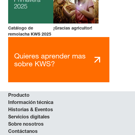
Catálogo de
¡Gracias agricultor!
remolacha KWS 2025
Quieres aprender mas
sobre KWS?
Producto
Información técnica
Historias & Eventos
Servicios digitales
Sobre nosotros
Contáctanos