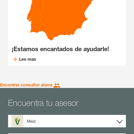
¡Estamos encantados de ayudarle!
Lee mas
Encontrar consultor ahora
Encuentra tu asesor
Maíz