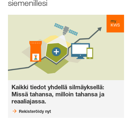
siemenillesi
Kaikki tiedot yhdellä silmäyksellä:
Missä tahansa, milloin tahansa ja
reaaliajassa.
Rekisteröidy nyt