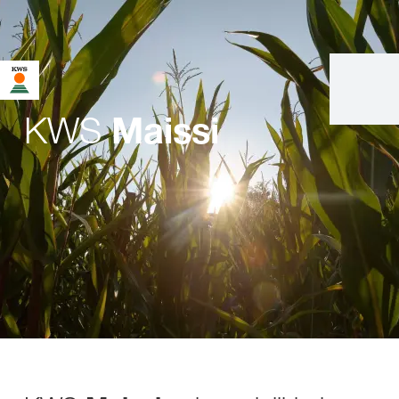
KWS
Maissi