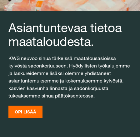
Asiantuntevaa tietoa
maataloudesta.
KWS neuvoo sinua tärkeissä maatalousasioissa
kylvöstä sadonkorjuuseen. Hyödyllisten työkalujemme
ja laskureidemme lisäksi olemme yhdistäneet
asiantuntemuksemme ja kokemuksemme kylvöstä,
kasvien kasvunhallinnasta ja sadonkorjuusta
tukeaksemme sinua päätöksenteossa.
OPI LISÄÄ