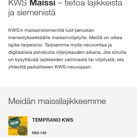
KWS
– tietoa lajikkeista
Maissi
ja siemenistä
KWS:n maissinsiemenillä luot perustan
menestyksekkäälle maissinviljelylle. Meillä on oikea
lajike tarpeisiisi. Tarjoamme myös neuvontaa ja
digitaalisia palveluita viljelykauden aikana. Jos sinulla
on kysyttävää lajikkeiden valinnasta tai viljelystä, ota
yhteyttä paikalliseen KWS-neuvojaan.
Meidän maissilajikkeemme
TEMPRANO KWS
FAO 140