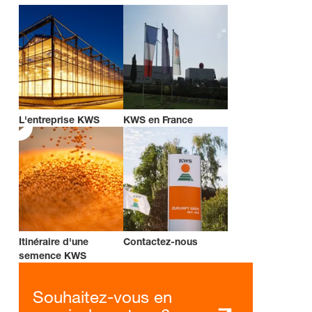
L'entreprise KWS
KWS en France
Itinéraire d'une
Contactez-nous
semence KWS
Souhaitez-vous en