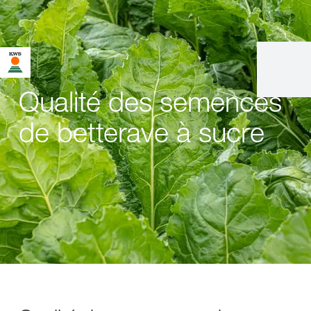
Qualité des semences
de betterave à sucre