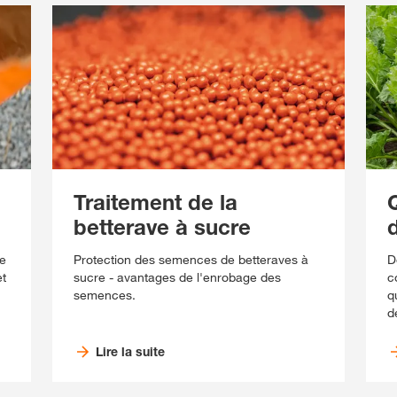
Traitement de la
betterave à sucre
re
Protection des semences de betteraves à
D
et
sucre - avantages de l'enrobage des
c
semences.
q
d
Lire la suite