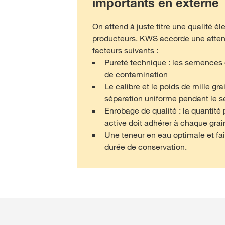
importants en externe
On attend à juste titre une qualité él
producteurs. KWS accorde une attent
facteurs suivants :
Pureté technique : les semences
de contamination
Le calibre et le poids de mille gr
séparation uniforme pendant le s
Enrobage de qualité : la quantité 
active doit adhérer à chaque grai
Une teneur en eau optimale et fa
durée de conservation.