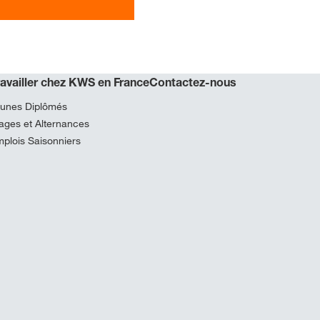
ravailler chez KWS en France
Contactez-nous
unes Diplômés
ages et Alternances
plois Saisonniers