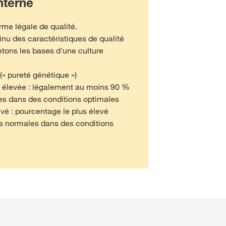
nterne
me légale de qualité.
inu des caractéristiques de qualité
etons les bases d'une culture
(« pureté génétique »)
 élevée : légalement au moins 90 %
s dans des conditions optimales
evé : pourcentage le plus élevé
s normales dans des conditions