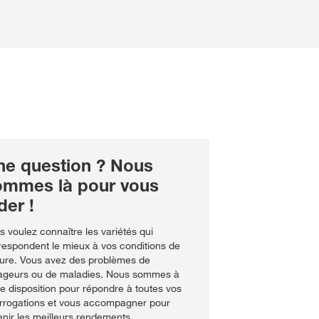
ne question ? Nous
ommes là pour vous
der !
s voulez connaître les variétés qui
respondent le mieux à vos conditions de
ture. Vous avez des problèmes de
ageurs ou de maladies. Nous sommes à
re disposition pour répondre à toutes vos
errogations et vous accompagner pour
enir les meilleurs rendements.