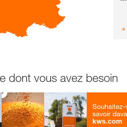
e dont vous avez besoin
Souhaitez-
savoir dav
kws.com