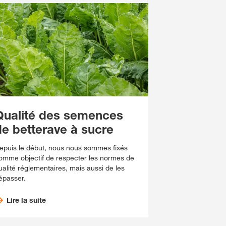
Qualité des semences
de betterave à sucre
epuis le début, nous nous sommes fixés
omme objectif de respecter les normes de
ualité réglementaires, mais aussi de les
épasser.
Lire la suite