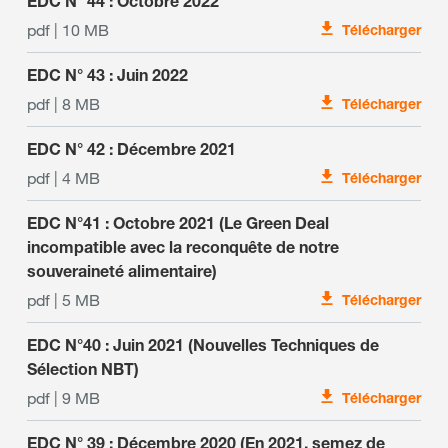
EDC N° 44 : Octobre 2022
pdf | 10 MB
Télécharger
EDC N° 43 : Juin 2022
pdf | 8 MB
Télécharger
EDC N° 42 : Décembre 2021
pdf | 4 MB
Télécharger
EDC N°41 : Octobre 2021 (Le Green Deal
incompatible avec la reconquête de notre
souveraineté alimentaire)
pdf | 5 MB
Télécharger
EDC N°40 : Juin 2021 (Nouvelles Techniques de
Sélection NBT)
pdf | 9 MB
Télécharger
EDC N° 39 : Décembre 2020 (En 2021, semez de