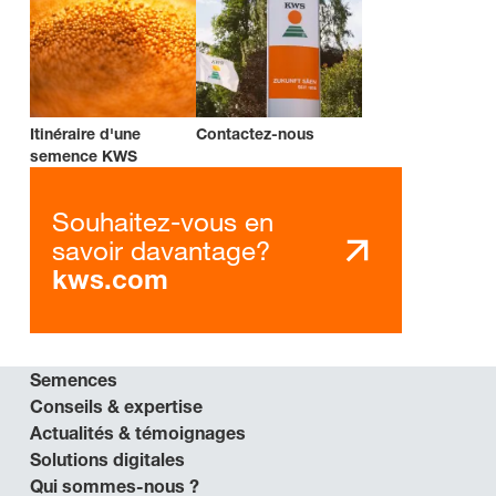
Itinéraire d'une
Contactez-nous
semence KWS
Souhaitez-vous en
savoir davantage?
kws.com
Semences
Conseils & expertise
Actualités & témoignages
Solutions digitales
Qui sommes-nous ?