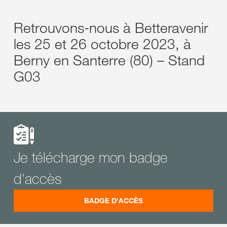
Retrouvons-nous à Betteravenir
les 25 et 26 octobre 2023, à
Berny en Santerre (80) – Stand
G03
Je télécharge mon badge
d'accès
BADGE D'ACCÈS