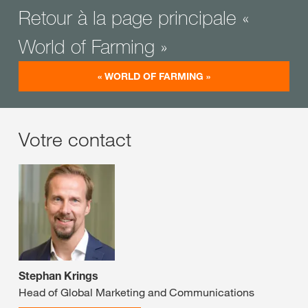
Retour à la page principale «
World of Farming »
« WORLD OF FARMING »
Votre contact
Stephan Krings
Head of Global Marketing and Communications