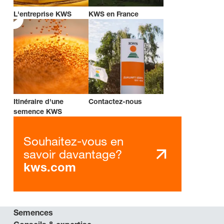
L'entreprise KWS
KWS en France
Itinéraire d'une
Contactez-nous
semence KWS
Souhaitez-vous en
savoir davantage?
kws.com
Semences