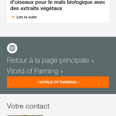
d'oiseaux pour le maïs biologique avec
des extraits végétaux
Lire la suite
Retour à la page principale «
World of Farming »
« WORLD OF FARMING »
Votre contact