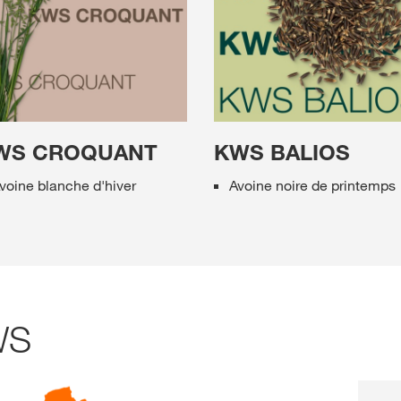
WS CROQUANT
KWS BALIOS
voine blanche d'hiver
Avoine noire de printemps
WS