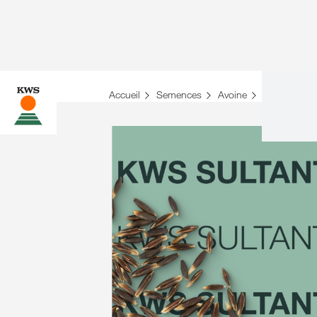
Accueil
Semences
Avoine
Aperçu des v