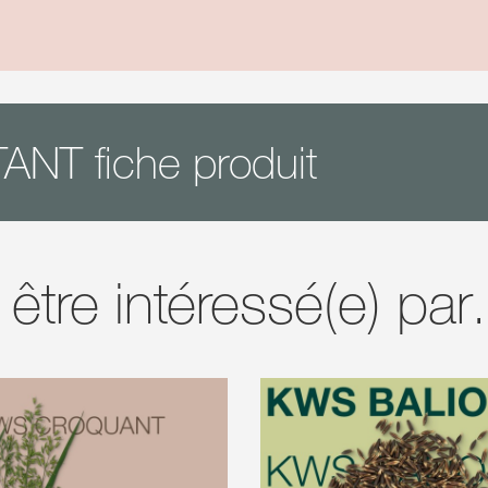
NT fiche produit
 être intéressé(e) pa