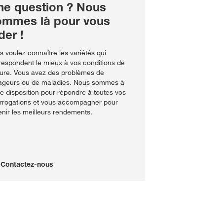
ne question ? Nous
ommes là pour vous
der !
s voulez connaître les variétés qui
respondent le mieux à vos conditions de
ture. Vous avez des problèmes de
ageurs ou de maladies. Nous sommes à
re disposition pour répondre à toutes vos
errogations et vous accompagner pour
enir les meilleurs rendements.
Contactez-nous