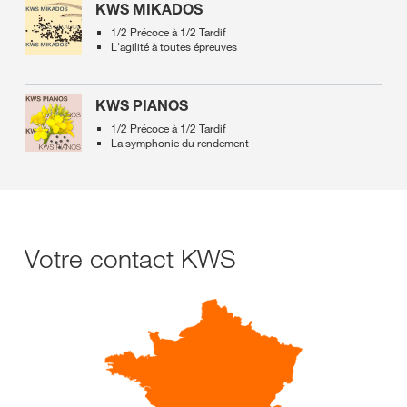
KWS MIKADOS
1/2 Précoce à 1/2 Tardif
L'agilité à toutes épreuves
KWS PIANOS
1/2 Précoce à 1/2 Tardif
La symphonie du rendement
Votre contact KWS