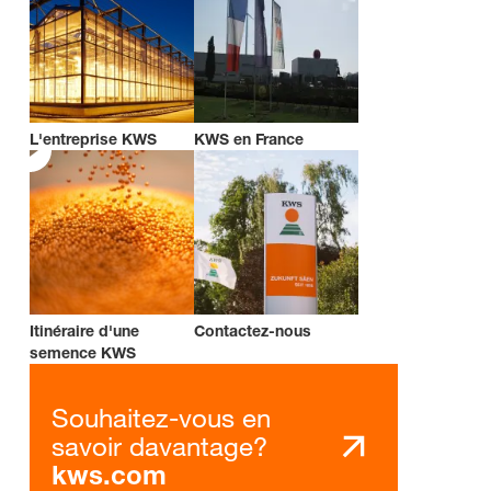
L'entreprise KWS
KWS en France
Itinéraire d'une
Contactez-nous
semence KWS
Souhaitez-vous en
savoir davantage?
kws.com