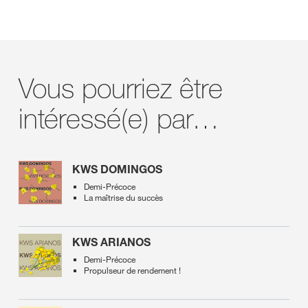
Vous pourriez être
intéressé(e) par…
KWS DOMINGOS
Demi-Précoce
La maîtrise du succès
KWS ARIANOS
Demi-Précoce
Propulseur de rendement !