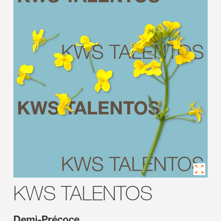
KWS TALENTOS
Demi-Précoce