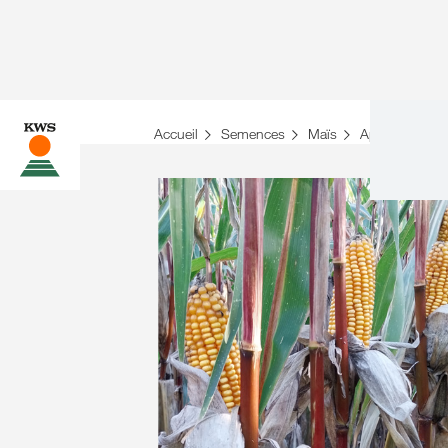
Accueil
Semences
Maïs
Aperçu des var