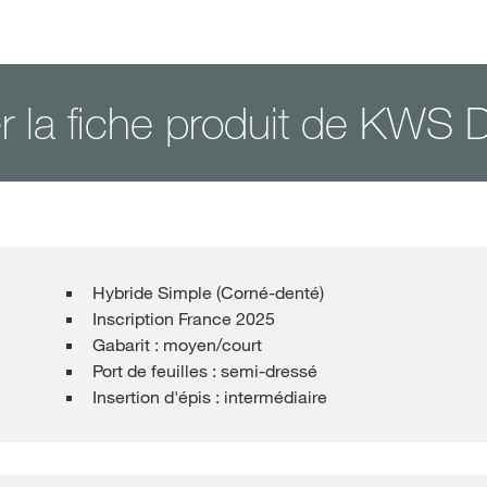
er la fiche produit de KW
Hybride Simple (Corné-denté)
Inscription France 2025
Gabarit : moyen/court
Port de feuilles : semi-dressé
Insertion d'épis : intermédiaire