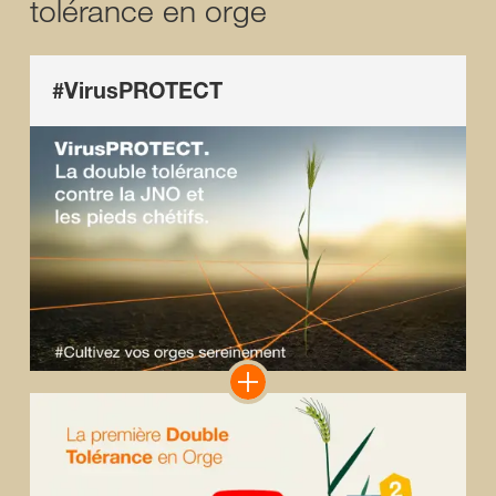
tolérance en orge
#VirusPROTECT