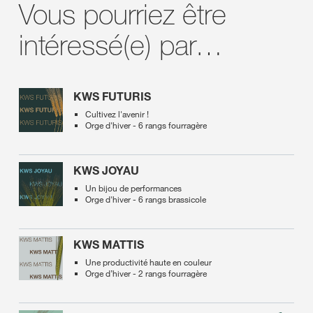
Vous pourriez être
intéressé(e) par…
KWS FUTURIS
Cultivez l'avenir !
Orge d'hiver - 6 rangs fourragère
KWS JOYAU
Un bijou de performances
Orge d'hiver - 6 rangs brassicole
KWS MATTIS
Une productivité haute en couleur
Orge d’hiver - 2 rangs fourragère