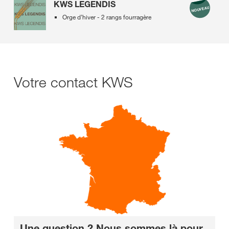
KWS LEGENDIS
Orge d’hiver - 2 rangs fourragère
Votre contact KWS
Une question ? Nous sommes là pour