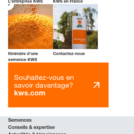
L'entreprise KWS
KWS en France
Itinéraire d'une
Contactez-nous
semence KWS
Souhaitez-vous en
savoir davantage?
kws.com
Semences
Conseils & expertise