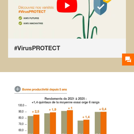
#VirusPROTECT