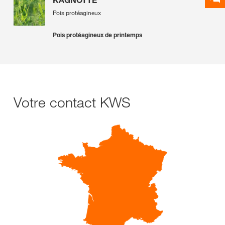
Pois protéagineux
Pois protéagineux de printemps
Votre contact KWS