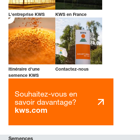
L'entreprise KWS
KWS en France
Itinéraire d'une
Contactez-nous
semence KWS
Souhaitez-vous en
savoir davantage?
kws.com
Semences