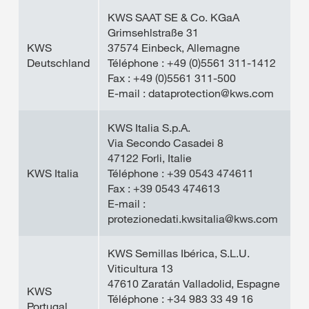
KWS SAAT SE & Co. KGaA
Grimsehlstraße 31
KWS
37574 Einbeck, Allemagne
Deutschland
Téléphone : +49 (0)5561 311-1412
Fax : +49 (0)5561 311-500
E-mail : dataprotection@kws.com
KWS Italia S.p.A.
Via Secondo Casadei 8
47122 Forli, Italie
KWS Italia
Téléphone : +39 0543 474611
Fax : +39 0543 474613
E-mail :
protezionedati.kwsitalia@kws.com
KWS Semillas Ibérica, S.L.U.
Viticultura 13
47610 Zaratán Valladolid, Espagne
KWS
Téléphone : +34 983 33 49 16
Portugal