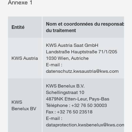
Annexe 1
Nom et coordonnées du responsable
Entité
du traitement
KWS Austria Saat GmbH
Landstraße Hauptstraße 71/1/205
KWS Austria
1030 Wien, Autriche
E-mail :
datenschutz.kwsaustria@kws.com
KWS Benelux B.V.
Schellingstraat 10
4879NK Etten-Leur, Pays-Bas
KWS
Téléphone : +32 76 50 30003
Benelux BV
Fax : +32 76 50 23518
E-mail :
dataprotection.kwsbenelux@kws.com