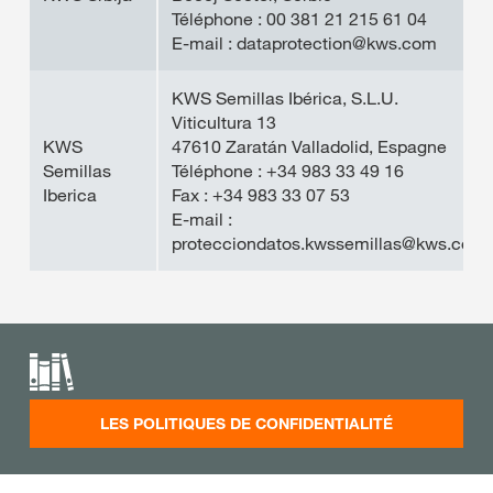
Téléphone : 00 381 21 215 61 04
E-mail : dataprotection@kws.com
KWS Semillas Ibérica, S.L.U.
Viticultura 13
KWS
47610 Zaratán Valladolid, Espagne
Semillas
Téléphone : +34 983 33 49 16
Iberica
Fax : +34 983 33 07 53
E-mail :
protecciondatos.kwssemillas@kws.com
LES POLITIQUES DE CONFIDENTIALITÉ