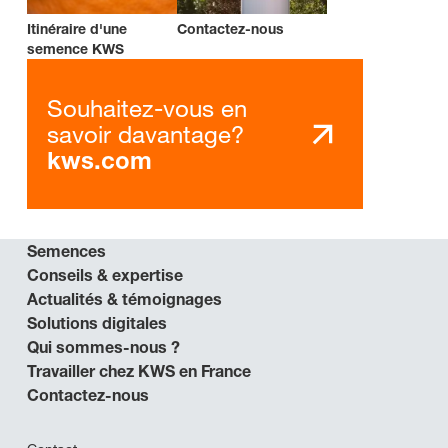
Itinéraire d'une
Contactez-nous
semence KWS
Souhaitez-vous en
savoir davantage?
kws.com
Semences
Conseils & expertise
Actualités & témoignages
Solutions digitales
Qui sommes-nous ?
Travailler chez KWS en France
Contactez-nous