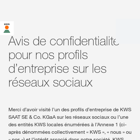
Avis de confidentialité
pour nos profils
d’entreprise sur les
réseaux sociaux
Merci d’avoir visité l’un des profils d’entreprise de KWS
SAAT SE & Co. KGaA sur les réseaux sociaux ou l’une
des entités KWS locales énumérées à l’Annexe 1 (ci-
après dénommées collectivement « KWS », « nous » ou
« nos ») et l’intérêt associé dans notre société. KWS