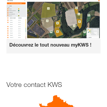
Découvrez le tout nouveau myKWS !
Votre contact KWS