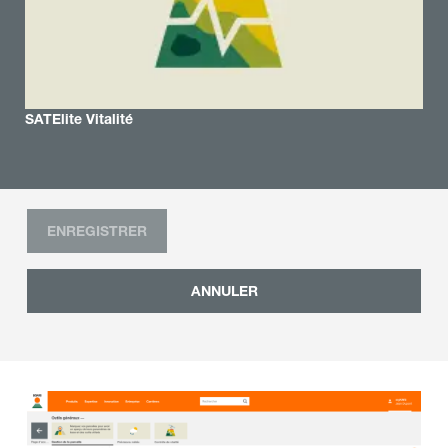
SATElite Vitalité
ENREGISTRER
ANNULER