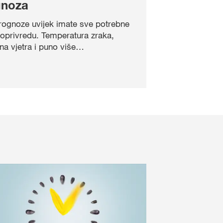
gnoza
ognoze uvijek imate sve potrebne
joprivredu. Temperatura zraka,
na vjetra i puno više…