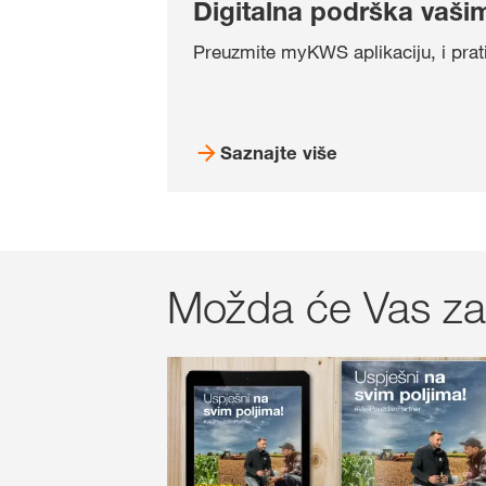
Digitalna podrška vaši
Preuzmite myKWS aplikaciju, i prati
Saznajte više
Možda će Vas zan