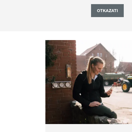
OTKAZATI