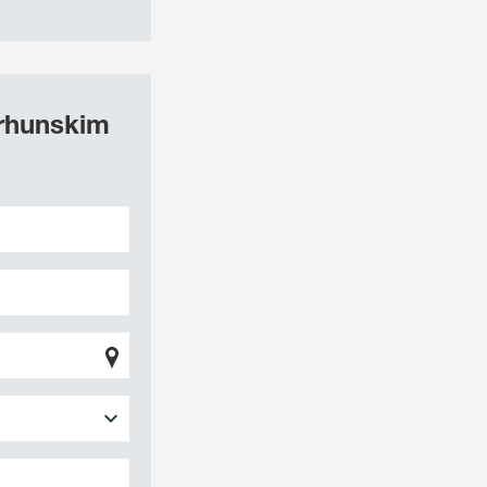
vrhunskim