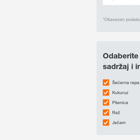
*Obavezan podata
Odaberite 
sadržaj i 
Šećerna repa
Kukuruz
Pšenica
Raž
Ječam