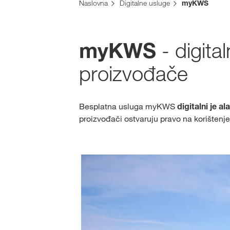
Naslovna
Digitalne usluge
myKWS
- digita
myKWS
proizvođače
Besplatna usluga myKWS
digitalni je ala
proizvođači ostvaruju pravo na korištenje