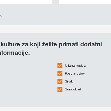
k
kulture za koji želite primati dodatni
informacije.
Uljana repica
Postrni usjev
Sirak
Suncokret