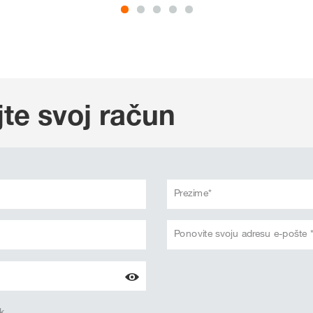
jte svoj račun
Prezime*
Ponovite svoju adresu e-pošte 
k