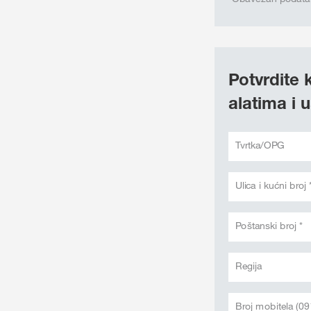
Potvrdite 
alatima i 
Tvrtka/OPG
Ulica i kućni broj 
Poštanski broj *
Regija
Broj mobitela (09