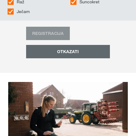
Raž
Suncokret
Ječam
REGISTRACIJA
OTKAZATI