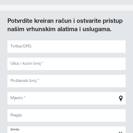
Potvrdite kreiran račun i ostvarite pristup
našim vrhunskim alatima i uslugama.
Tvrtka/OPG
Ulica i kućni broj *
Poštanski broj *
Mjesto *
Regija
Zemlja