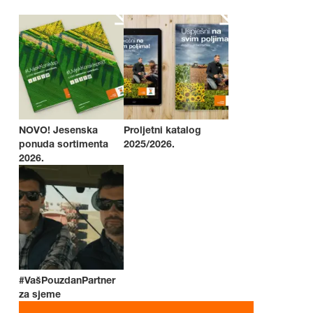
NOVO! Jesenska
Proljetni katalog
ponuda sortimenta
2025/2026.
2026.
#VašPouzdanPartner
za sjeme