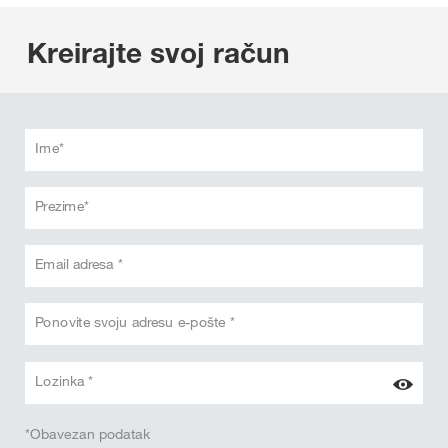
Kreirajte svoj račun
Ime*
Prezime*
Email adresa *
Ponovite svoju adresu e-pošte *
Lozinka *
*Obavezan podatak