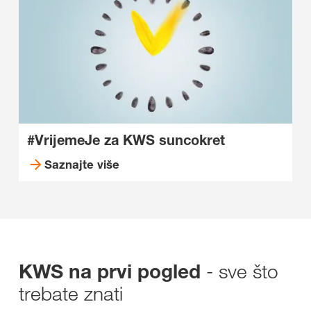
#VrijemeJe za KWS suncokret
Saznajte više
- sve što
KWS na prvi pogled
trebate znati