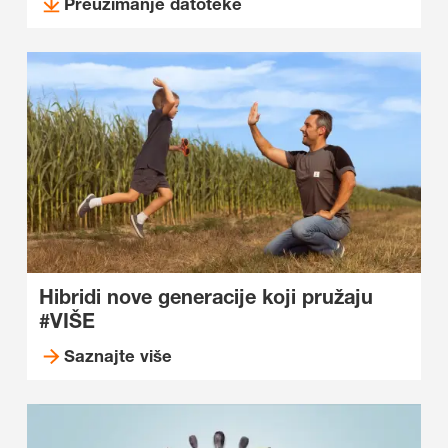
Preuzimanje datoteke
Hibridi nove generacije koji pružaju
#VIŠE
Saznajte više