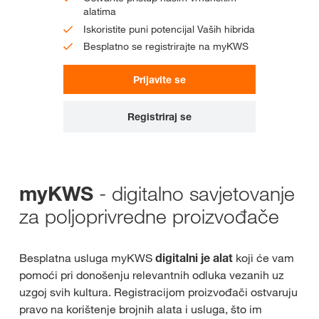
alatima
Iskoristite puni potencijal Vaših hibrida
Besplatno se registrirajte na myKWS
Prijavite se
Registriraj se
- digitalno savjetovanje
myKWS
za poljoprivredne proizvođače
Besplatna usluga myKWS
digitalni je alat
koji će vam
pomoći pri donošenju relevantnih odluka vezanih uz
uzgoj svih kultura. Registracijom proizvođači ostvaruju
pravo na korištenje brojnih alata i usluga, što im