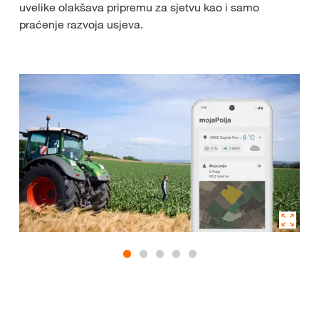
uvelike olakšava pripremu za sjetvu kao i samo
praćenje razvoja usjeva.