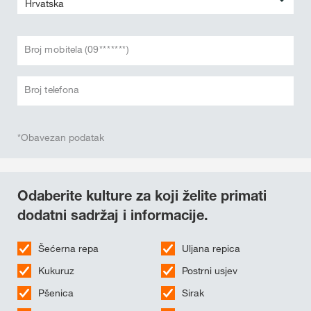
Broj mobitela (09*******)
Broj telefona
*Obavezan podatak
Odaberite kulture za koji želite primati
dodatni sadržaj i informacije.
Šećerna repa
Uljana repica
Kukuruz
Postrni usjev
Pšenica
Sirak