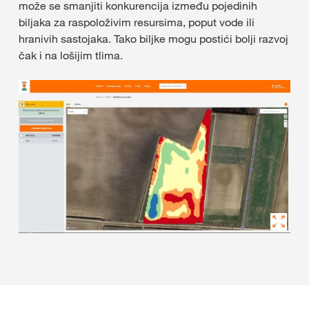
može se smanjiti konkurencija između pojedinih
biljaka za raspoloživim resursima, poput vode ili
hranivih sastojaka. Tako biljke mogu postići bolji razvoj
čak i na lošijim tlima.