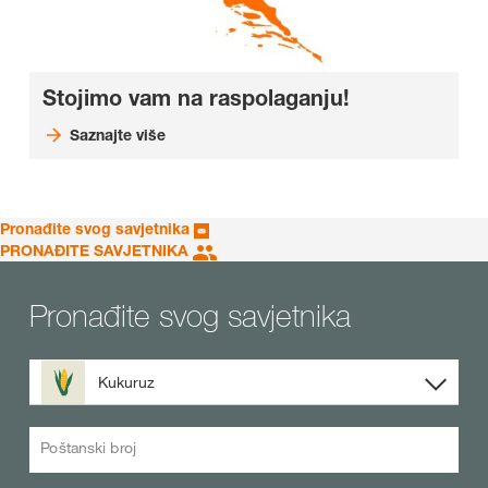
Stojimo vam na raspolaganju!
Saznajte više
Pronađite svog savjetnika
PRONAĐITE SAVJETNIKA
Pronađite svog savjetnika
Kukuruz
Poštanski broj