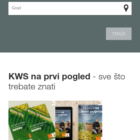
Grad
TRAŽI
- sve što
KWS na prvi pogled
trebate znati