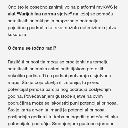
Ono što je posebno zanimljivo na platformi myKWS je
alat “Varijabilna norma sjetve”
na kojoj se pomoću
satelitskih snimki polja prepoznaje potencijal
pojedinog područja te tako možete optimizirati sjetvu
kukuruza.
O čemu se točno radi?
Različiti prinosi tla mogu se procijeniti na temelju
satelitskih snimaka snimljenih tijekom proteklih
nekoliko godina. Ti se podaci pretvaraju u sjetvene
mape. Što je boja plavlja ili zelenija, to je veći
potencijal prinosa parcijalnog područja posljednjih
godina. Povećavanjem gustoće sjetve na ovim
područjima može se iskoristiti puni potencijal prinosa.
Što je karta crvenija, manji je potencijal prinosa
posljednjih godina i tu treba prilagoditi gustoću biljaka
potencijalu područja. Smanjenjem gustoće sjemena