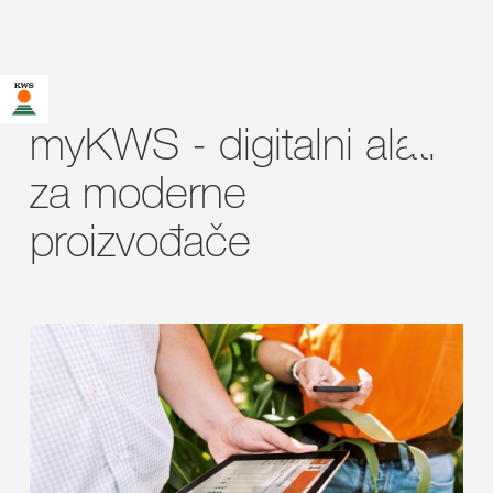
myKWS - digitalni alati
za moderne
proizvođače