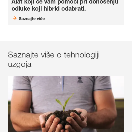
Alat koji će vam pomoći pri donošenju
odluke koji hibrid odabrati.
Saznajte više
Saznajte više o tehnologiji
uzgoja