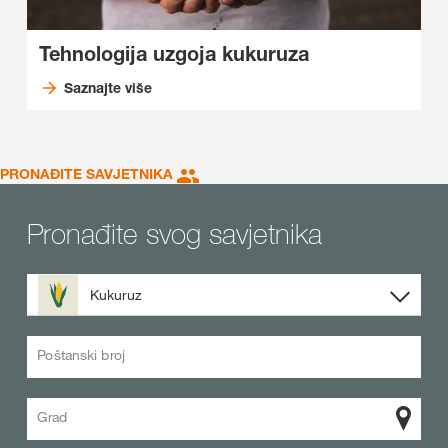
Tehnologija uzgoja kukuruza
Saznajte više
PRONAĐITE SAVJETNIKA
Pronađite svog savjetnika
Kukuruz
Poštanski broj
Grad