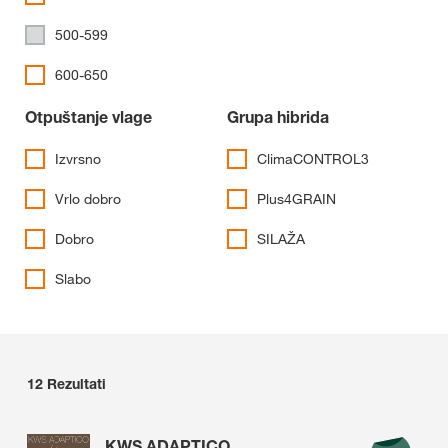
500-599
600-650
Otpuštanje vlage
Grupa hibrida
Izvrsno
ClimaCONTROL3
Vrlo dobro
Plus4GRAIN
Dobro
SILAŽA
Slabo
12
Rezultati
KWS ADAPTICO