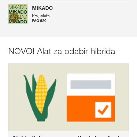
MIKADO
Kralj silaže
FAO 620
NOVO! Alat za odabir hibrida