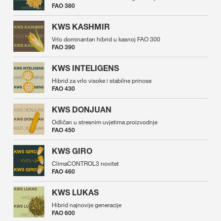
FAO 380
KWS KASHMIR
Vrlo dominantan hibrid u kasnoj FAO 300
FAO 390
KWS INTELIGENS
Hibrid za vrlo visoke i stabilne prinose
FAO 430
KWS DONJUAN
Odličan u stresnim uvjetima proizvodnje
FAO 450
KWS GIRO
ClimaCONTROL3 novitet
FAO 460
KWS LUKAS
Hibrid najnovije generacije
FAO 600