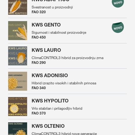
Svestranost u proizvodnji
FAO 320
KWS GENTO
Sigurnost i stabilnost proizvodnje
FAO 450
KWS LAURO
ClimaCONTROL3 hibrid za proizvodnju zrna
FAO 290
KWS ADONISIO
Hibrid izrazito visokih i stabilnih prinosa
FAO 340
KWS HYPOLITO
Vrlo stabilan i prilagodljiv hibrid
FAO 370
KWS OLTENIO
ClimaCONTROL3 hibrid nove generacije