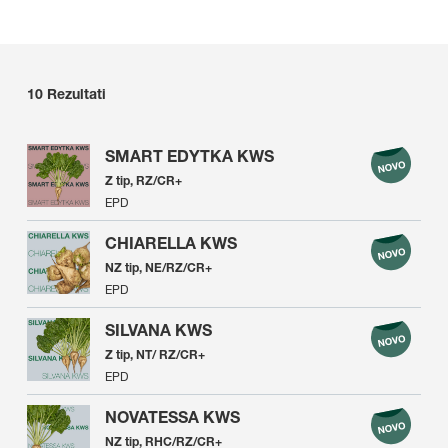
10
Rezultati
SMART EDYTKA KWS
Z tip, RZ/CR+
EPD
CHIARELLA KWS
NZ tip, NE/RZ/CR+
EPD
SILVANA KWS
Z tip, NT/ RZ/CR+
EPD
NOVATESSA KWS
NZ tip, RHC/RZ/CR+