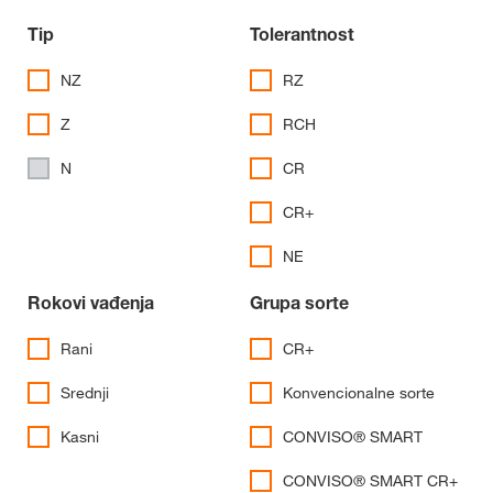
Tip
Tolerantnost
NZ
RZ
Z
RCH
N
CR
CR+
NE
Rokovi vađenja
Grupa sorte
Rani
CR+
Srednji
Konvencionalne sorte
Kasni
CONVISO® SMART
CONVISO® SMART CR+