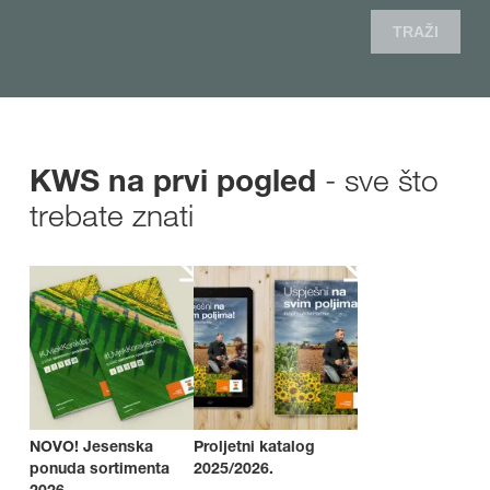
TRAŽI
- sve što
KWS na prvi pogled
trebate znati
NOVO! Jesenska
Proljetni katalog
ponuda sortimenta
2025/2026.
2026.