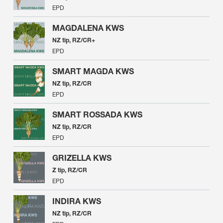
EPD
MAGDALENA KWS
NZ tip, RZ/CR+
EPD
SMART MAGDA KWS
NZ tip, RZ/CR
EPD
SMART ROSSADA KWS
NZ tip, RZ/CR
EPD
GRIZELLA KWS
Z tip, RZ/CR
EPD
INDIRA KWS
NZ tip, RZ/CR