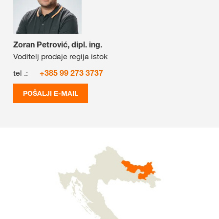
Zoran Petrović, dipl. ing.
Voditelj prodaje regija istok
tel .:
+385 99 273 3737
POŠALJI E-MAIL