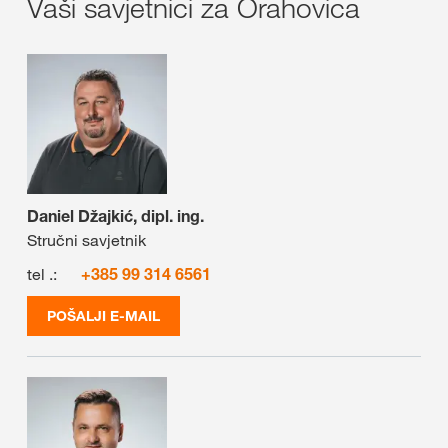
Vaši savjetnici za Orahovica
Daniel Džajkić, dipl. ing.
Stručni savjetnik
tel .:
+385 99 314 6561
POŠALJI E-MAIL