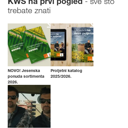
- sve što
KWS na prvi pogled
trebate znati
NOVO! Jesenska
Proljetni katalog
ponuda sortimenta
2025/2026.
2026.