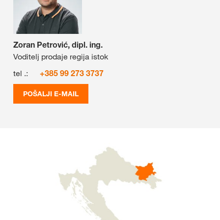
Zoran Petrović, dipl. ing.
Voditelj prodaje regija istok
tel .:
+385 99 273 3737
POŠALJI E-MAIL