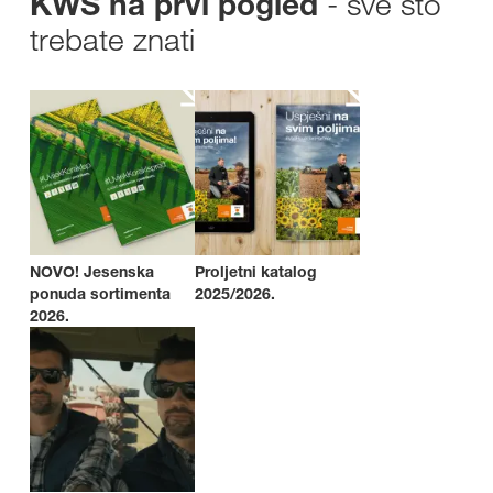
- sve što
KWS na prvi pogled
trebate znati
NOVO! Jesenska
Proljetni katalog
ponuda sortimenta
2025/2026.
2026.