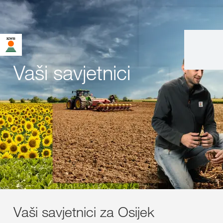
Vaši savjetnici
Vaši savjetnici za Osijek