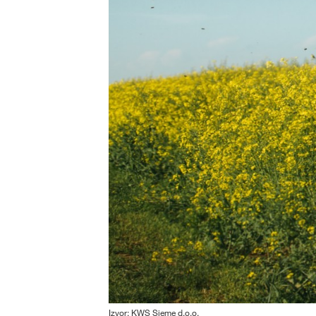
Izvor: KWS Sjeme d.o.o.