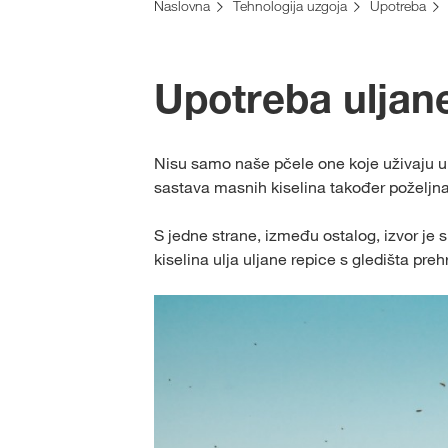
Naslovna
Tehnologija uzgoja
Upotreba
Upotreba uljan
Nisu samo naše pčele one koje uživaju u 
sastava masnih kiselina također poželjna 
S jedne strane, između ostalog, izvor je 
kiselina ulja uljane repice s gledišta pre