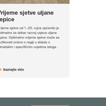
rijeme sjetve uljane
repice
rijeme sjetve od 1.-20. rujna općenito je
ptimalno za dobar razvoj usjeva uljane
epice. Optimalno vrijeme sjetve može se
azlikovati ovisno o regiji u skladu s
limatskim i specifičnim uvjetima istoga.
Saznajte više