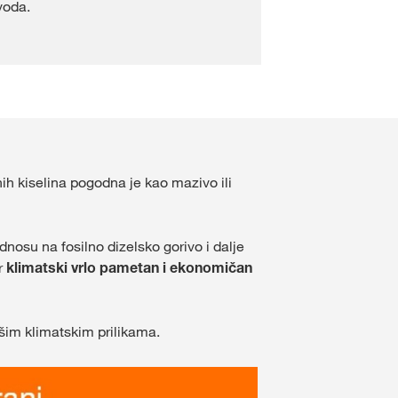
voda.
ih kiselina pogodna je kao mazivo ili
odnosu na fosilno dizelsko gorivo i dalje
r
klimatski vrlo pametan i ekonomičan
našim klimatskim prilikama.