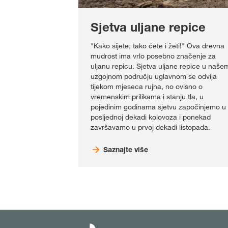
Sjetva uljane repice
"Kako sijete, tako ćete i žeti!" Ova drevna
mudrost ima vrlo posebno značenje za
uljanu repicu. Sjetva uljane repice u naše
uzgojnom području uglavnom se odvija
tijekom mjeseca rujna, no ovisno o
vremenskim prilikama i stanju tla, u
pojedinim godinama sjetvu započinjemo u
posljednoj dekadi kolovoza i ponekad
završavamo u prvoj dekadi listopada.
Saznajte više