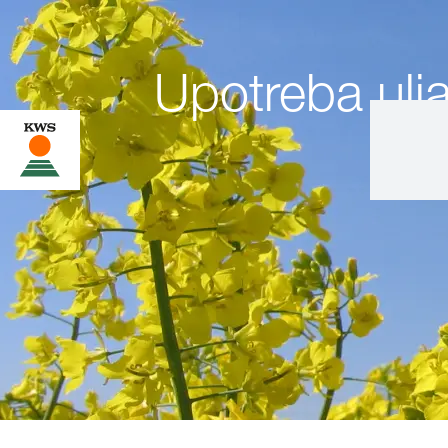
Upotreba ulj