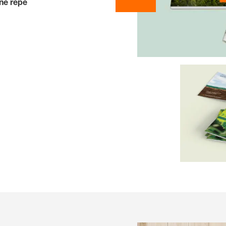
ne repe