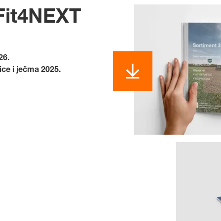
 Fit4NEXT
26.
ce i ječma 2025.