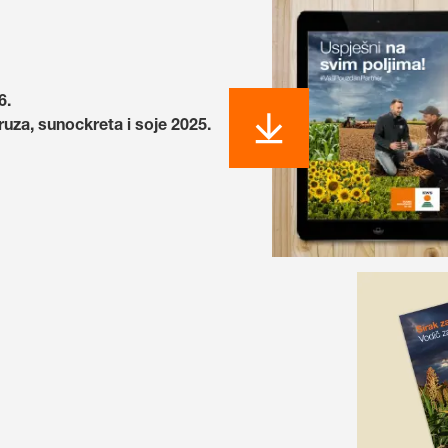
6.
uza, sunockreta i soje 2025.