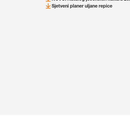
Sjetveni planer uljane repice