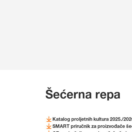
Šećerna repa
Katalog proljetnih kultura 2025./202
SMART priručnik za proizvođače še