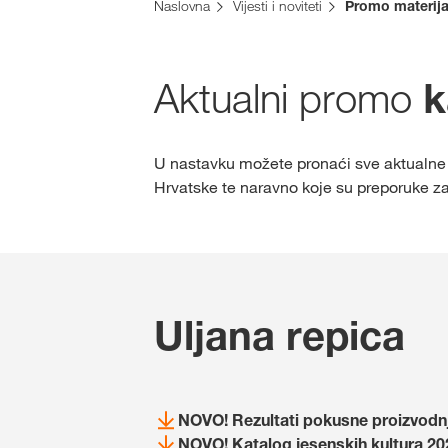
Naslovna
Vijesti i noviteti
Promo materija
Aktualni promo
k
U nastavku možete pronaći sve aktualne b
Hrvatske te naravno koje su preporuke za 
Uljana repica
NOVO! Rezultati pokusne proizvodnj
NOVO! Katalog jesenskih kultura 20