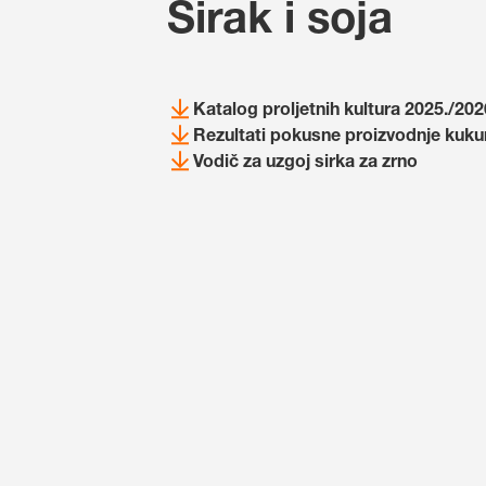
Sirak i soja
Katalog proljetnih kultura 2025./202
Rezultati pokusne proizvodnje kukur
Vodič za uzgoj sirka za zrno