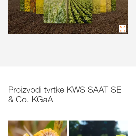
Proizvodi tvrtke KWS SAAT SE
& Co. KGaA