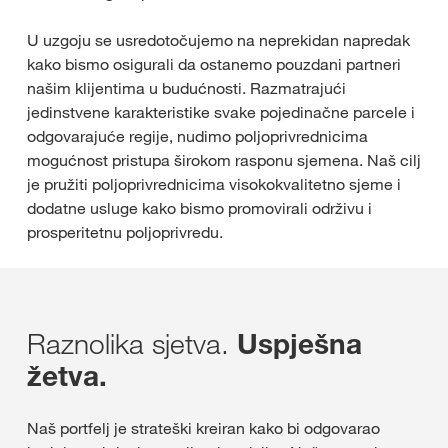
U uzgoju se usredotočujemo na neprekidan napredak
kako bismo osigurali da ostanemo pouzdani partneri
našim klijentima u budućnosti. Razmatrajući
jedinstvene karakteristike svake pojedinačne parcele i
odgovarajuće regije, nudimo poljoprivrednicima
mogućnost pristupa širokom rasponu sjemena. Naš cilj
je pružiti poljoprivrednicima visokokvalitetno sjeme i
dodatne usluge kako bismo promovirali održivu i
prosperitetnu poljoprivredu.
Raznolika sjetva.
Uspješna
žetva.
Naš portfelj je strateški kreiran kako bi odgovarao