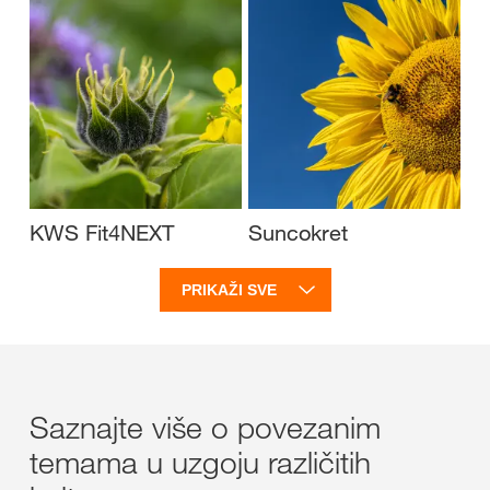
KWS Fit4NEXT
Suncokret
PRIKAŽI SVE
Saznajte više o povezanim
temama u uzgoju različitih