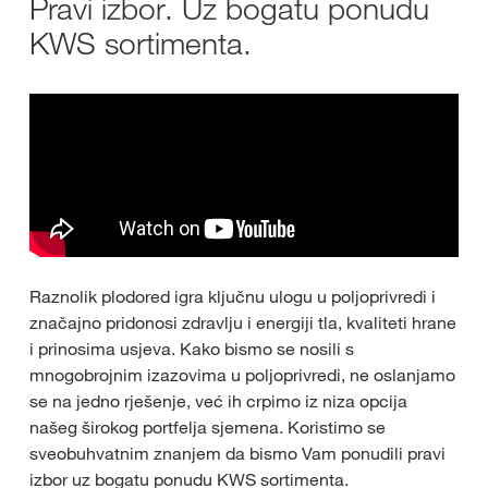
Pravi izbor. Uz bogatu ponudu
KWS sortimenta.
Raznolik plodored igra ključnu ulogu u poljoprivredi i
značajno pridonosi zdravlju i energiji tla, kvaliteti hrane
i prinosima usjeva. Kako bismo se nosili s
mnogobrojnim izazovima u poljoprivredi, ne oslanjamo
se na jedno rješenje, već ih crpimo iz niza opcija
našeg širokog portfelja sjemena. Koristimo se
sveobuhvatnim znanjem da bismo Vam ponudili pravi
izbor uz bogatu ponudu KWS sortimenta.