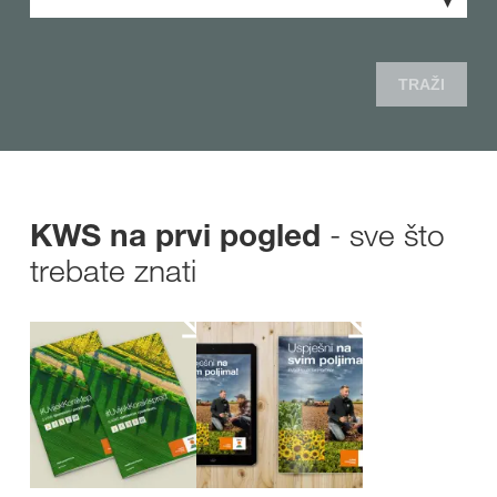
TRAŽI
- sve što
KWS na prvi pogled
trebate znati