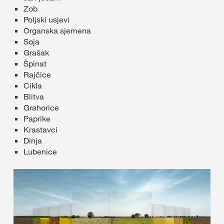
Zob
Poljski usjevi
Organska sjemena
Soja
Grašak
Špinat
Rajčice
Cikla
Blitva
Grahorice
Paprike
Krastavci
Dinja
Lubenice