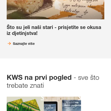
Što su jeli naši stari - prisjetite se okusa
iz djetinjstva!
Saznajte više
- sve što
KWS na prvi pogled
trebate znati