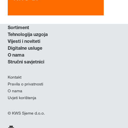
Sortiment
Tehnologija uzgoja
Vijesti i noviteti
Digitalne usluge
O nama
Stručni savjetnici
Kontakt
Pravila o privatnosti
O nama
Uvjeti korištenja
© KWS Sjeme d.o.o.
Ispis stranice