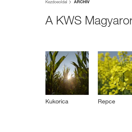
Kezdoeoldal
ARCHIV
A KWS Magyaror
Kukorica
Repce