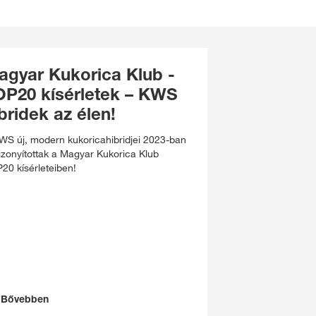
agyar Kukorica Klub -
OP20 kísérletek – KWS
bridek az élen!
WS új, modern kukoricahibridjei 2023-ban
bizonyítottak a Magyar Kukorica Klub
20 kísérleteiben!
Bővebben