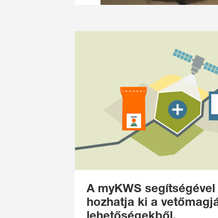
A myKWS segítségével 
hozhatja ki a vetőmagjá
lehetőségekből.