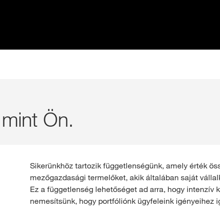
 mint Ön.
Sikerünkhöz tartozik függetlenségünk, amely érték ös
mezőgazdasági termelőket, akik általában saját vállal
Ez a függetlenség lehetőséget ad arra, hogy intenzív 
nemesítsünk, hogy portfóliónk ügyfeleink igényeihez 