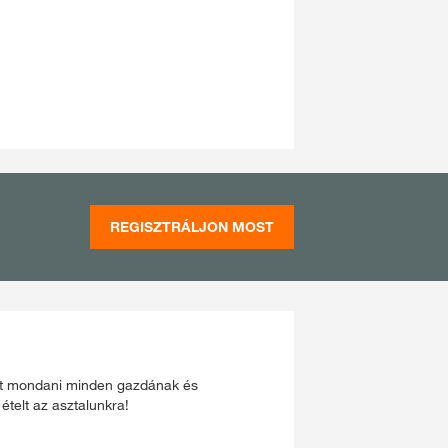
REGISZTRÁLJON MOST
tet mondani minden gazdának és
ételt az asztalunkra!