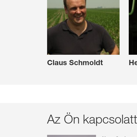
Claus Schmoldt
He
Az Ön kapcsolatt