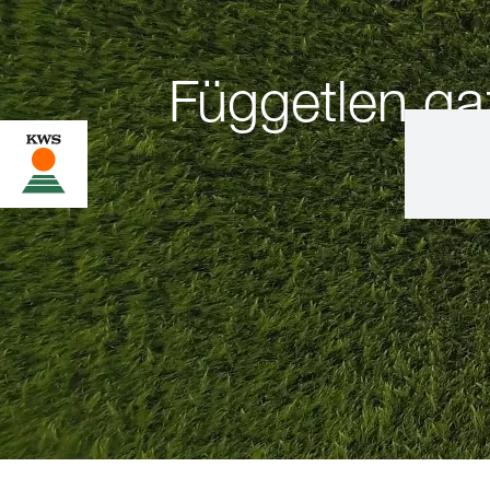
Független g