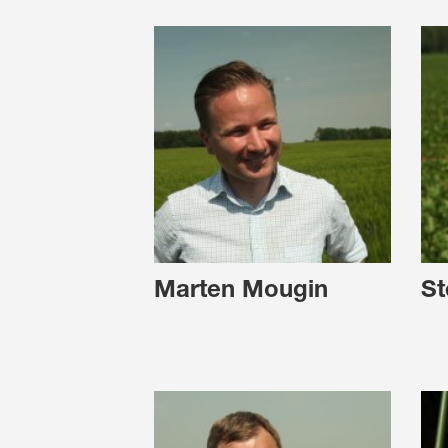
Marten Mougin
St