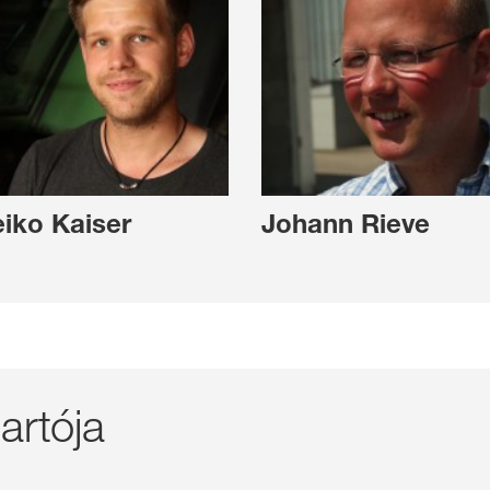
iko Kaiser
Johann Rieve
artója