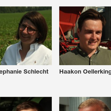
ephanie Schlecht
Haakon Oellerkin