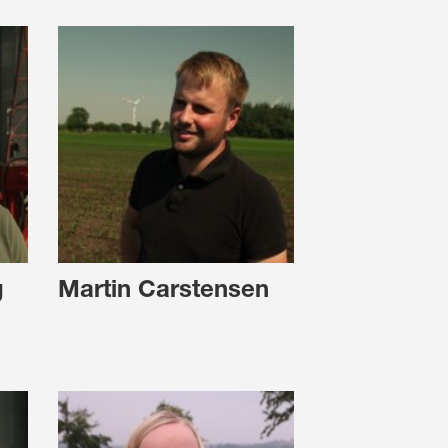
g
Martin Carstensen