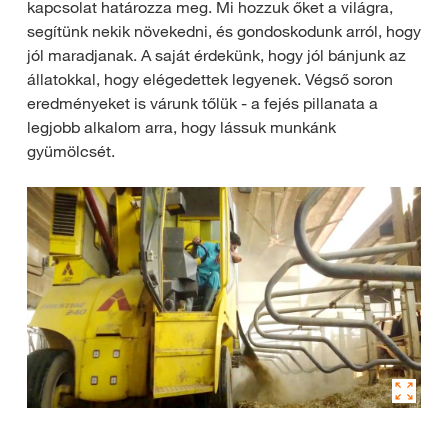
kapcsolat határozza meg. Mi hozzuk őket a világra,
segítünk nekik növekedni, és gondoskodunk arról, hogy
jól maradjanak. A saját érdekünk, hogy jól bánjunk az
állatokkal, hogy elégedettek legyenek. Végső soron
eredményeket is várunk tőlük - a fejés pillanata a
legjobb alkalom arra, hogy lássuk munkánk
gyümölcsét.