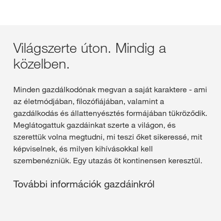
Világszerte úton. Mindig a
közelben.
Minden gazdálkodónak megvan a saját karaktere - ami
az életmódjában, filozófiájában, valamint a
gazdálkodás és állattenyésztés formájában tükröződik.
Meglátogattuk gazdáinkat szerte a világon, és
szerettük volna megtudni, mi teszi őket sikeressé, mit
képviselnek, és milyen kihívásokkal kell
szembenézniük. Egy utazás öt kontinensen keresztül.
További információk gazdáinkról