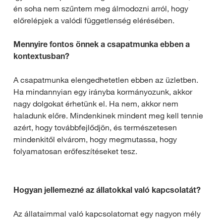
én soha nem szűntem meg álmodozni arról, hogy
előrelépjek a valódi függetlenség elérésében.
Mennyire fontos önnek a csapatmunka ebben a
kontextusban?
A csapatmunka elengedhetetlen ebben az üzletben.
Ha mindannyian egy irányba kormányozunk, akkor
nagy dolgokat érhetünk el. Ha nem, akkor nem
haladunk előre. Mindenkinek mindent meg kell tennie
azért, hogy továbbfejlődjön, és természetesen
mindenkitől elvárom, hogy megmutassa, hogy
folyamatosan erőfeszítéseket tesz.
Hogyan jellemezné az állatokkal való kapcsolatát?
Az állataimmal való kapcsolatomat egy nagyon mély