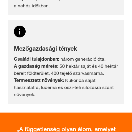
a nehéz időkben.
Mezőgazdasági tények
Családi tulajdonban:
három generáció óta.
A gazdaság mérete:
50 hektár saját és 40 hektár
bérelt földterület, 400 tejelő szarvasmarha.
Termesztett növények:
Kukorica saját
használatra, lucerna és őszi-téli silózásra szánt
növények.
A függetlenség olyan álom, amelyet