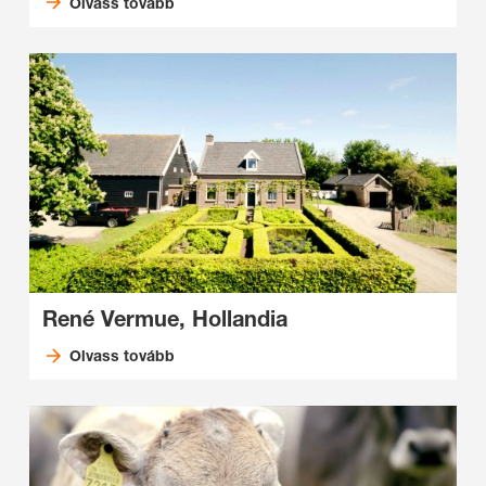
Olvass tovább
René Vermue, Hollandia
Olvass tovább