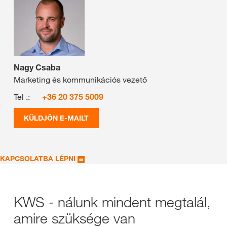
Nagy Csaba
Marketing és kommunikációs vezető
Tel .:
+36 20 375 5009
KÜLDJÖN E-MAILT
KAPCSOLATBA LÉPNI
KWS - nálunk mindent megtalál,
amire szüksége van