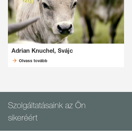
Adrian Knuchel, Svájc
Olvass tovább
Szolgáltatásaink az Ön
sikeréért