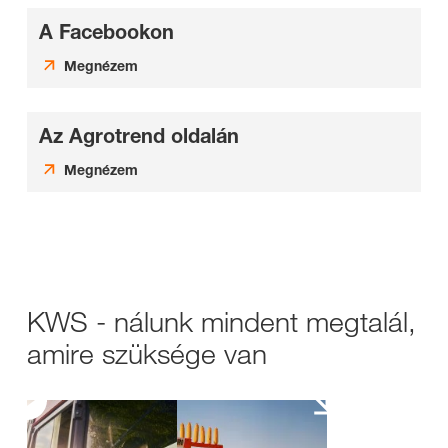
A Facebookon
Megnézem
Az Agrotrend oldalán
Megnézem
KWS - nálunk mindent megtalál,
amire szüksége van