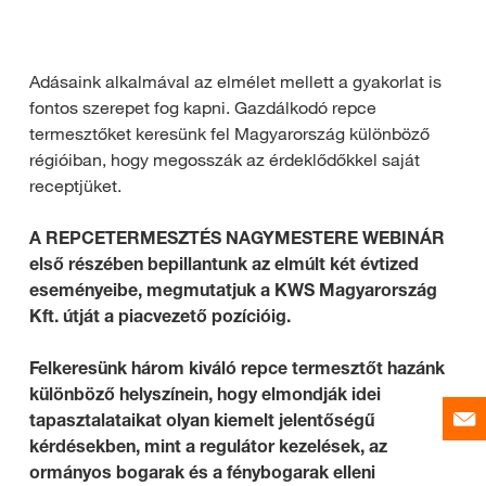
Adásaink alkalmával az elmélet mellett a gyakorlat is
fontos szerepet fog kapni. Gazdálkodó repce
termesztőket keresünk fel Magyarország különböző
régióiban, hogy megosszák az érdeklődőkkel saját
receptjüket.
A REPCETERMESZTÉS NAGYMESTERE WEBINÁR
első részében bepillantunk az elmúlt két évtized
eseményeibe, megmutatjuk a KWS Magyarország
Kft. útját a piacvezető pozícióig.
Felkeresünk három kiváló repce termesztőt hazánk
különböző helyszínein, hogy elmondják idei
tapasztalataikat olyan kiemelt jelentőségű
kérdésekben, mint a regulátor kezelések, az
ormányos bogarak és a fénybogarak elleni