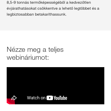
8,5-9 tonnás termőképességéből a kedvezőtlen
évjárathatásokat csökkentve a lehető legtöbbet és a
legbiztosabban betakaríthassunk.
Nézze meg a teljes
webináriumot: