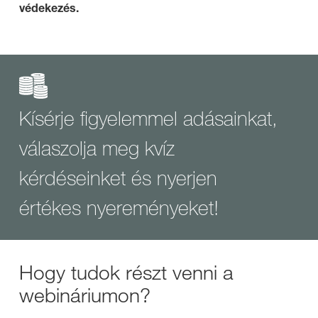
védekezés.
Kísérje figyelemmel adásainkat,
válaszolja meg kvíz
kérdéseinket és nyerjen
értékes nyereményeket!
Hogy tudok részt venni a
webináriumon?