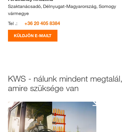
Szaktanácsadó, Délnyugat-Magyarország, Somogy
vármegye
Tel .:
+36 20 405 8384
KÜLDJÖN E-MAILT
KWS - nálunk mindent megtalál,
amire szüksége van