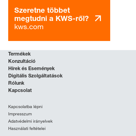
Szeretne többet
megtudni a KWS-ről?
kws.com
Termékek
Konzultáció
Hírek és Események
Digitális Szolgáltatások
Rólunk
Kapcsolat
Kapcsolatba lépni
Impresszum
Adatvédelmi irányelvek
Használati feltételei