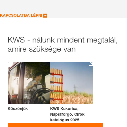
KAPCSOLATBA LÉPNI
KWS - nálunk mindent megtalál,
amire szüksége van
Köszönjük
KWS Kukorica,
Napraforgó, Cirok
katalógus 2025