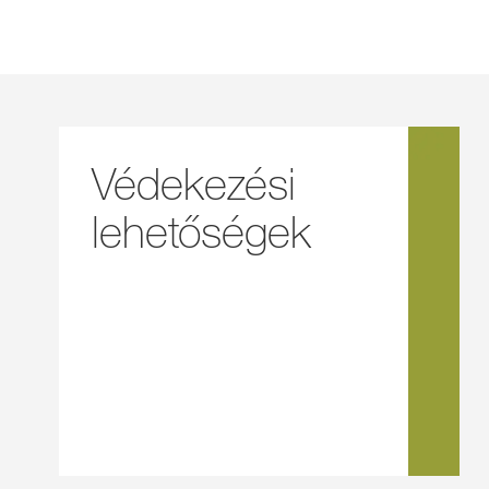
Védekezési
lehetőségek