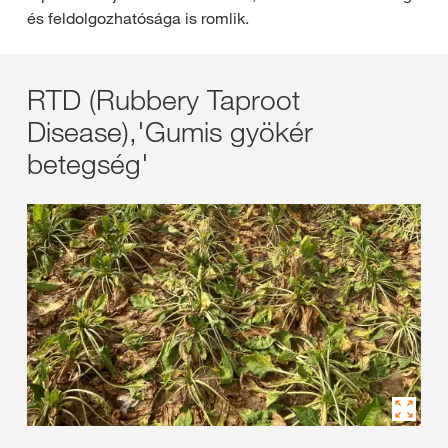
és feldolgozhatósága is romlik.
RTD (Rubbery Taproot
Disease),'Gumis gyökér
betegség'