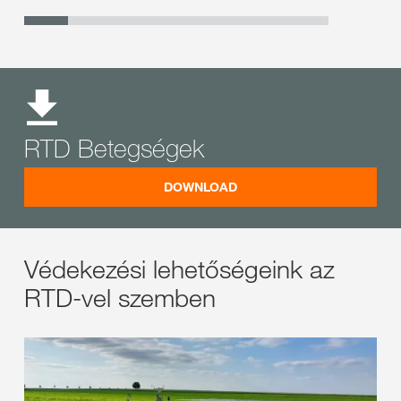
RTD Betegségek
DOWNLOAD
Védekezési lehetőségeink az
RTD-vel szemben