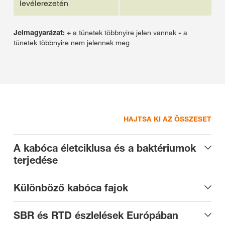
levélerezetén
Jelmagyarázat:
+
a tünetek többnyire jelen vannak
-
a
tünetek többnyire nem jelennek meg
HAJTSA KI AZ ÖSSZESET
A kabóca életciklusa és a baktériumok
terjedése
Különböző kabóca fajok
SBR és RTD észlelések Európában