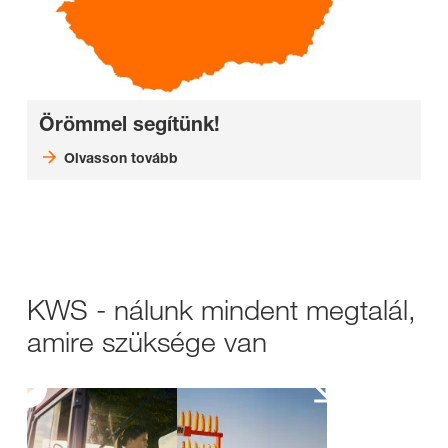
Örömmel segítünk!
Olvasson tovább
KWS - nálunk mindent megtalál,
amire szüksége van