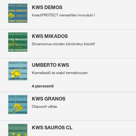
KWS DEMOS
InsectPROTECT nemesítési innováció !
KWS MIKADOS
Dinamizmus minden körülmény között!
UMBERTO KWS
Kiemelkedő és stabil terméshozam
A piacvezető
KWS GRANOS
Olajozott váltás
KWS SAUROS CL