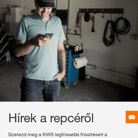
Hírek a repcéről
Szerezd meg a KWS legfrissebb frissítéseit a