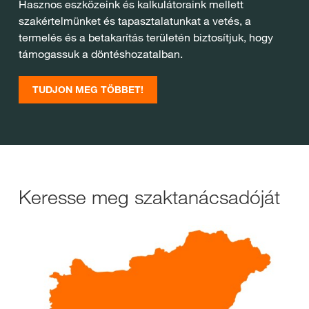
Hasznos eszközeink és kalkulátoraink mellett
szakértelmünket és tapasztalatunkat a vetés, a
termelés és a betakarítás területén biztosítjuk, hogy
támogassuk a döntéshozatalban.
TUDJON MEG TÖBBET!
Keresse meg szaktanácsadóját