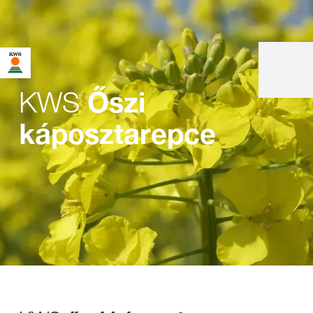
KWS
Őszi
káposztarepce