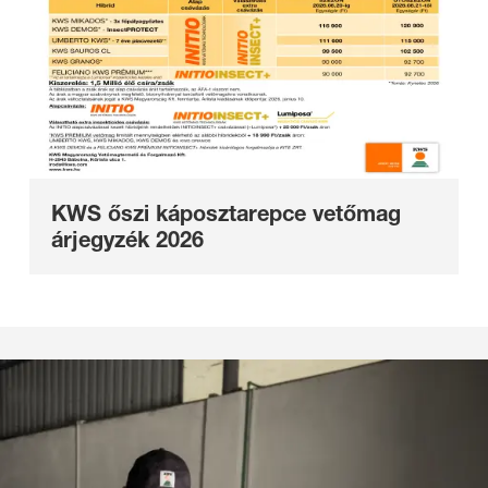
KWS őszi káposztarepce vetőmag
árjegyzék 2026