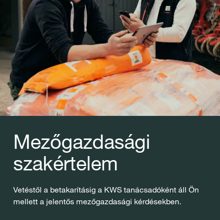
Mezőgazdasági
szakértelem
Vetéstől a betakarításig a KWS tanácsadóként áll Ön
mellett a jelentős mezőgazdasági kérdésekben.