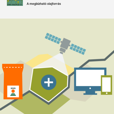
A megbízható olajforrás