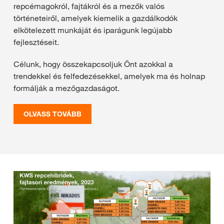
repcémagokról, fajtákról és a mezők valós
történeteiről, amelyek kiemelik a gazdálkodók
elkötelezett munkáját és iparágunk legújabb
fejlesztéseit.
Célunk, hogy összekapcsoljuk Önt azokkal a
trendekkel és felfedezésekkel, amelyek ma és holnap
formálják a mezőgazdaságot.
OLVASS TOVÁBB