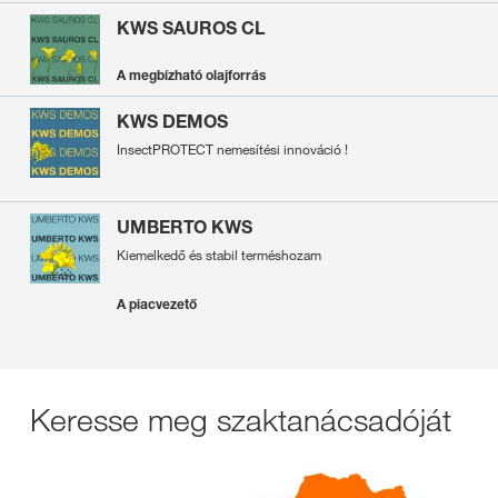
KWS SAUROS CL
A megbízható olajforrás
KWS DEMOS
InsectPROTECT nemesítési innováció !
UMBERTO KWS
Kiemelkedő és stabil terméshozam
A piacvezető
Keresse meg szaktanácsadóját