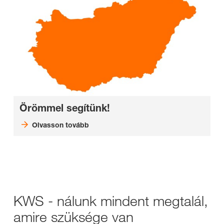
Örömmel segítünk!
Olvasson tovább
KWS - nálunk mindent megtalál,
amire szüksége van