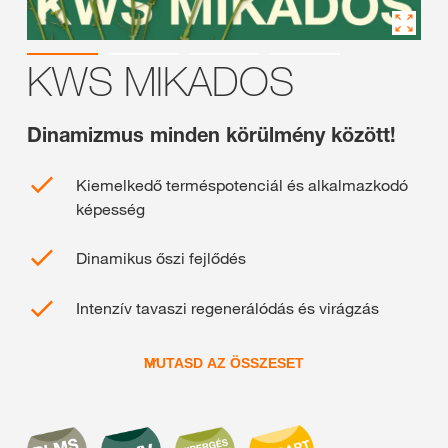
KWS MIKADOS
Dinamizmus minden körülmény között!
Kiemelkedő terméspotenciál és alkalmazkodó
képesség
Dinamikus őszi fejlődés
Intenzív tavaszi regenerálódás és virágzás
MUTASD AZ ÖSSZESET