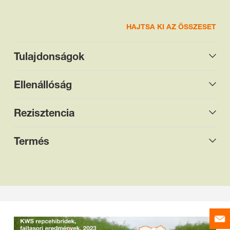
HAJTSA KI AZ ÖSSZESET
Tulajdonságok
Ellenállóság
Rezisztencia
Termés