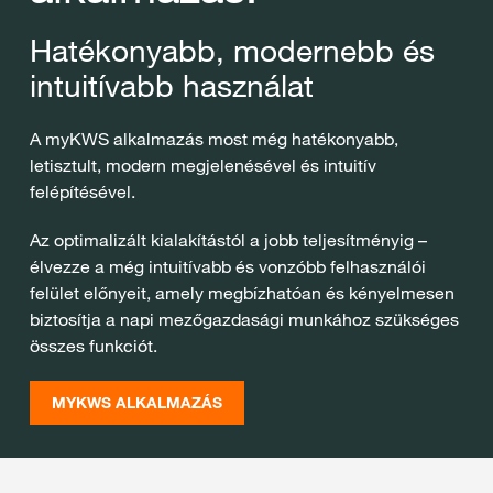
Hatékonyabb, modernebb és
intuitívabb használat
A myKWS alkalmazás most még hatékonyabb,
letisztult, modern megjelenésével és intuitív
felépítésével.
Az optimalizált kialakítástól a jobb teljesítményig –
élvezze a még intuitívabb és vonzóbb felhasználói
felület előnyeit, amely megbízhatóan és kényelmesen
biztosítja a napi mezőgazdasági munkához szükséges
összes funkciót.
MYKWS ALKALMAZÁS