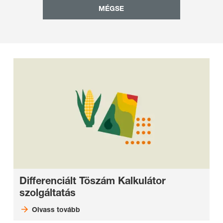
MÉGSE
Differenciált Töszám Kalkulátor
szolgáltatás
Olvass tovább