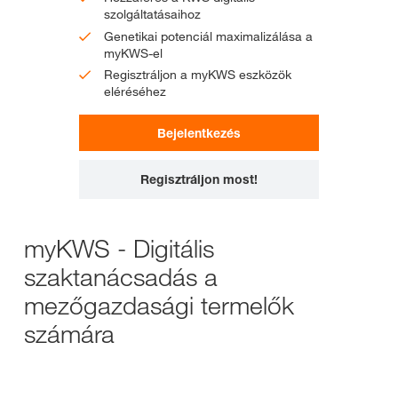
szolgáltatásaihoz
Genetikai potenciál maximalizálása a
myKWS-el
Regisztráljon a myKWS eszközök
eléréséhez
Bejelentkezés
Regisztráljon most!
myKWS - Digitális
szaktanácsadás a
mezőgazdasági termelők
számára