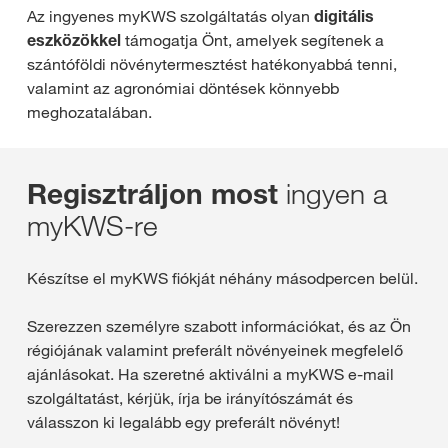
Az ingyenes myKWS szolgáltatás olyan
digitális
eszközökkel
támogatja Önt, amelyek segítenek a
szántóföldi növénytermesztést hatékonyabbá tenni,
valamint az agronómiai döntések könnyebb
meghozatalában.
ingyen a
Regisztráljon most
myKWS-re
Készítse el myKWS fiókját néhány másodpercen belül.
Szerezzen személyre szabott információkat, és az Ön
régiójának valamint preferált növényeinek megfelelő
ajánlásokat. Ha szeretné aktiválni a myKWS e-mail
szolgáltatást, kérjük, írja be irányítószámát és
válasszon ki legalább egy preferált növényt!