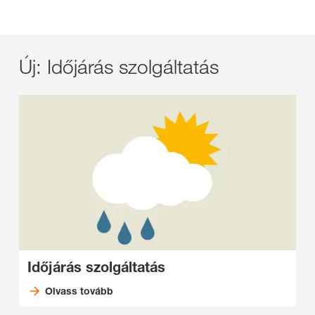
Új: Időjárás szolgáltatás
Időjárás szolgáltatás
Olvass tovább