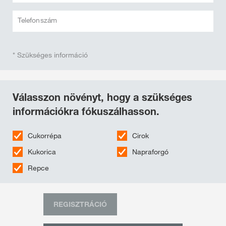
Telefonszám
* Szükséges információ
Válasszon növényt, hogy a szükséges
információkra fókuszálhasson.
Cukorrépa
Cirok
Kukorica
Napraforgó
Repce
REGISZTRÁCIÓ