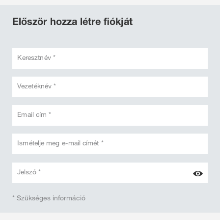
Először hozza létre fiókját
Keresztnév *
Vezetéknév *
Email cím *
Ismételje meg e-mail címét *
Jelszó *
* Szükséges információ