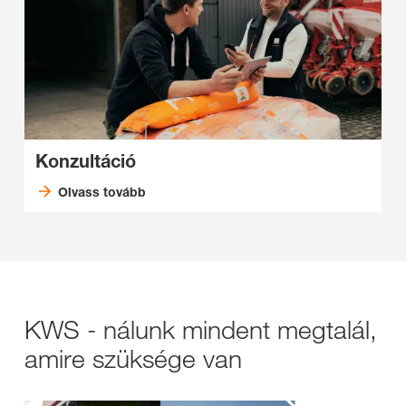
Konzultáció
Olvass tovább
KWS - nálunk mindent megtalál,
amire szüksége van