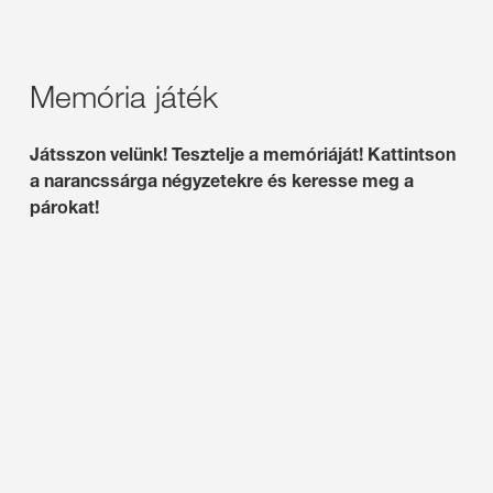
Memória játék
Játsszon velünk! Tesztelje a memóriáját! Kattintson
a narancssárga négyzetekre és keresse meg a
párokat!