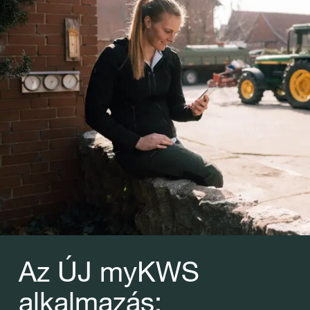
Az ÚJ myKWS
alkalmazás: