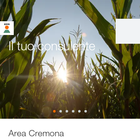
Il tuo consulente
Area Cremona