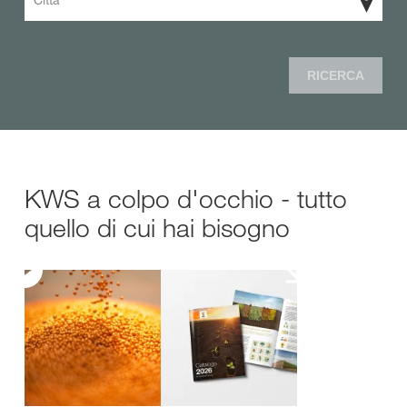
Città
RICERCA
KWS a colpo d'occhio - tutto
quello di cui hai bisogno