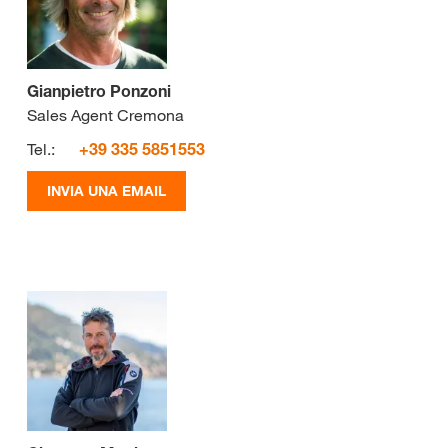
Gianpietro Ponzoni
Sales Agent Cremona
Tel.:
+39 335 5851553
INVIA UNA EMAIL