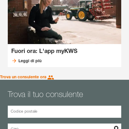
Fuori ora: L'app myKWS
Leggi di più
Trova un consulente ora
Trova il tuo consulente
Codice postale