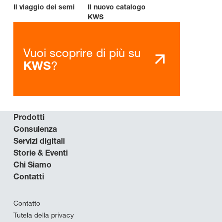
Il viaggio dei semi
Il nuovo catalogo
KWS
Vuoi scoprire di più su
?
KWS
Prodotti
Consulenza
Servizi digitali
Storie & Eventi
Chi Siamo
Contatti
Contatto
Tutela della privacy